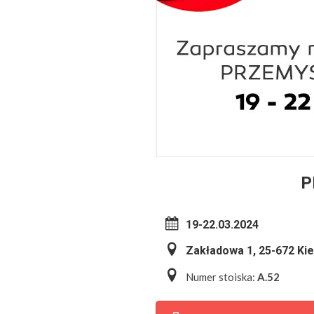
P
19-22.03.2024
Zakładowa 1, 25-672 Kie
Numer stoiska:
A.52