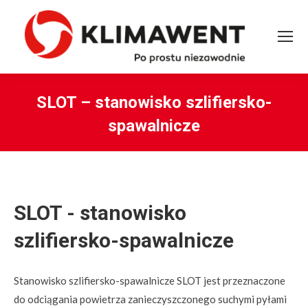
SLOT – stanowisko szlifiersko-
spawalnicze
You are here:
SLOT - stanowisko
szlifiersko-spawalnicze
Stanowisko szlifiersko-spawalnicze SLOT jest przeznaczone
do odciągania powietrza zanieczyszczonego suchymi pyłami