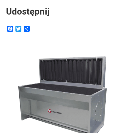
Udostępnij
Facebook
Twitter
Share