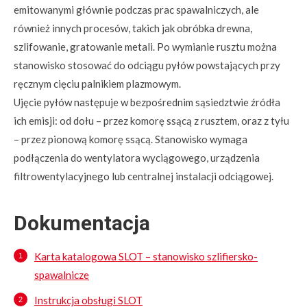
emitowanymi głównie podczas prac spawalniczych, ale
również innych procesów, takich jak obróbka drewna,
szlifowanie, gratowanie metali. Po wymianie rusztu można
stanowisko stosować do odciągu pyłów powstających przy
ręcznym cięciu palnikiem plazmowym.
Ujęcie pyłów następuje w bezpośrednim sąsiedztwie źródła
ich emisji: od dołu – przez komorę ssącą z rusztem, oraz z tyłu
– przez pionową komorę ssącą. Stanowisko wymaga
podłączenia do wentylatora wyciągowego, urządzenia
filtrowentylacyjnego lub centralnej instalacji odciągowej.
Dokumentacja
Karta katalogowa SLOT – stanowisko szlifiersko-
spawalnicze
Instrukcja obsługi SLOT