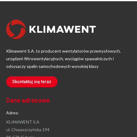
Klimawent S.A. to producent wentylatorów przemysłowych,
urządzeń filtrowentylacyjnych, wyciągów spawalniczych i
odsysaczy spalin samochodowych wysokiej klasy
Skontaktuj się teraz
Dane adresowe
Adres:
KLIMAWENT S.A
ul. Chwaszczyńska 194