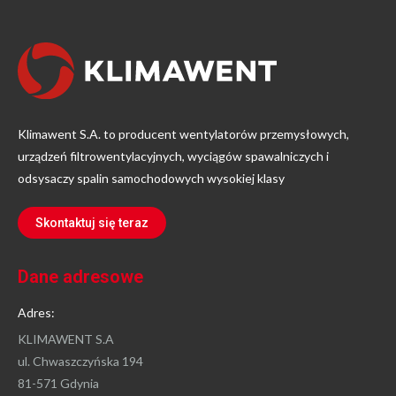
Klimawent S.A. to producent wentylatorów przemysłowych,
urządzeń filtrowentylacyjnych, wyciągów spawalniczych i
odsysaczy spalin samochodowych wysokiej klasy
Skontaktuj się teraz
Dane adresowe
Adres:
KLIMAWENT S.A
ul. Chwaszczyńska 194
81-571 Gdynia