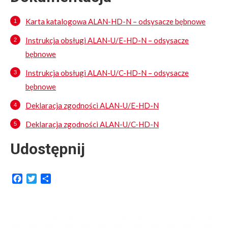
Karta katalogowa ALAN-HD-N – odsysacze bębnowe
Instrukcja obsługi ALAN-U/E-HD-N – odsysacze
bębnowe
Instrukcja obsługi ALAN-U/C-HD-N – odsysacze
bębnowe
Deklaracja zgodności ALAN-U/E-HD-N
Deklaracja zgodności ALAN-U/C-HD-N
Udostępnij
Facebook
Twitter
Share