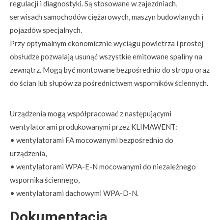
regulacji i diagnostyki. Są stosowane w zajezdniach,
serwisach samochodów ciężarowych, maszyn budowlanych i
pojazdów specjalnych.
Przy optymalnym ekonomicznie wyciągu powietrza i prostej
obsłudze pozwalają usunąć wszystkie emitowane spaliny na
zewnątrz. Mogą być montowane bezpośrednio do stropu oraz
do ścian lub słupów za pośrednictwem wsporników ściennych.
Urządzenia mogą współpracować z następującymi
wentylatorami produkowanymi przez KLIMAWENT:
• wentylatorami FA mocowanymi bezpośrednio do
urządzenia,
• wentylatorami WPA-E-N mocowanymi do niezależnego
wspornika ściennego,
• wentylatorami dachowymi WPA-D-N.
Dokumentacja