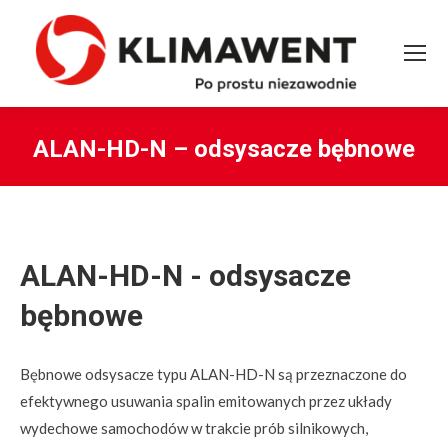
ALAN-HD-N – odsysacze bębnowe
You are here:
ALAN-HD-N - odsysacze
bębnowe
Bębnowe odsysacze typu ALAN-HD-N są przeznaczone do
efektywnego usuwania spalin emitowanych przez układy
wydechowe samochodów w trakcie prób silnikowych,