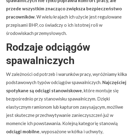
spawalniczych nie tylko poprawia komfort pracy, ale
przede wszystkim znacząco zwiększa bezpieczeństwo
pracowników
. W wielu krajach ich użycie jest regulowane
przepisami BHP, co świadczy o ich istotnej roli w
środowiskach przemysłowych.
Rodzaje odciągów
spawalniczych
W zależności od potrzeb i warunków pracy, wyróżniamy kilka
podstawowych typów odciągów spawalniczych.
Najczęściej
spotykane są odciągi stanowiskowe
, które montuje się
bezpośrednio przy stanowisku spawalniczym. Dzięki
elastycznym ramionom lub kapturom zasysającym, możliwe
jest skuteczne przechwytywanie zanieczyszczeń już w
momencie ich powstawania. Kolejną kategorię stanowią
odciągi mobilne
, wyposażone w kółka i uchwyty,