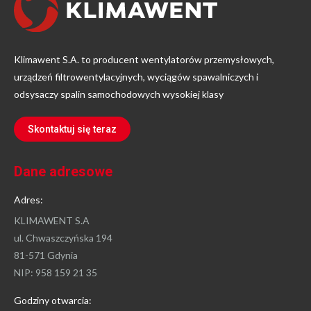
Klimawent S.A. to producent wentylatorów przemysłowych,
urządzeń filtrowentylacyjnych, wyciągów spawalniczych i
odsysaczy spalin samochodowych wysokiej klasy
Skontaktuj się teraz
Dane adresowe
Adres:
KLIMAWENT S.A
ul. Chwaszczyńska 194
81-571 Gdynia
NIP: 958 159 21 35
Godziny otwarcia: