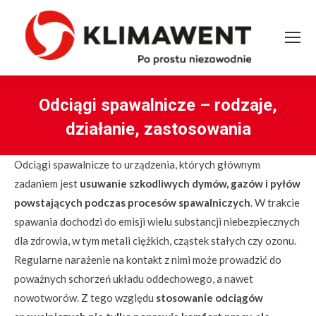
Odciągi spawalnicze – rodzaje,
działanie, zastosowania
You are here:
Odciągi spawalnicze to urządzenia, których głównym
zadaniem jest
usuwanie szkodliwych dymów, gazów i pyłów
powstających podczas procesów spawalniczych
. W trakcie
spawania dochodzi do emisji wielu substancji niebezpiecznych
dla zdrowia, w tym metali ciężkich, cząstek stałych czy ozonu.
Regularne narażenie na kontakt z nimi może prowadzić do
poważnych schorzeń układu oddechowego, a nawet
nowotworów. Z tego względu
stosowanie odciągów