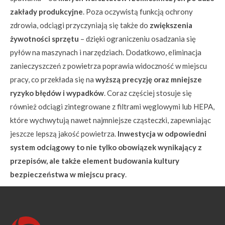
zakłady produkcyjne
. Poza oczywistą funkcją ochrony
zdrowia, odciągi przyczyniają się także do
zwiększenia
żywotności sprzętu
– dzięki ograniczeniu osadzania się
pyłów na maszynach i narzędziach. Dodatkowo, eliminacja
zanieczyszczeń z powietrza poprawia widoczność w miejscu
pracy, co przekłada się na
wyższą precyzję oraz mniejsze
ryzyko błędów i wypadków
. Coraz częściej stosuje się
również odciągi zintegrowane z filtrami węglowymi lub HEPA,
które wychwytują nawet najmniejsze cząsteczki, zapewniając
jeszcze lepszą jakość powietrza.
Inwestycja w odpowiedni
system odciągowy to nie tylko obowiązek wynikający z
przepisów, ale także element budowania kultury
bezpieczeństwa w miejscu pracy
.