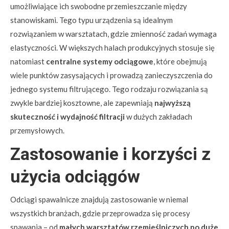
umożliwiające ich swobodne przemieszczanie między
stanowiskami. Tego typu urządzenia są idealnym
rozwiązaniem w warsztatach, gdzie zmienność zadań wymaga
elastyczności. W większych halach produkcyjnych stosuje się
natomiast
centralne systemy odciągowe
, które obejmują
wiele punktów zasysających i prowadzą zanieczyszczenia do
jednego systemu filtrującego. Tego rodzaju rozwiązania są
zwykle bardziej kosztowne, ale zapewniają
najwyższą
skuteczność i wydajność filtracji
w dużych zakładach
przemysłowych.
Zastosowanie i korzyści z
użycia odciągów
Odciągi spawalnicze znajdują zastosowanie w niemal
wszystkich branżach, gdzie przeprowadza się procesy
spawania – od
małych warsztatów rzemieślniczych po duże