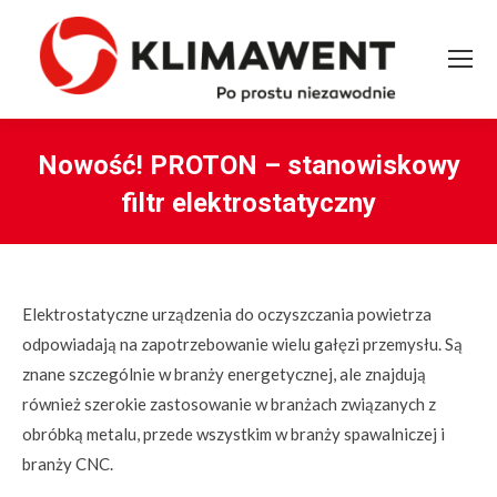
Nowość! PROTON – stanowiskowy
filtr elektrostatyczny
You are here:
Elektrostatyczne urządzenia do oczyszczania powietrza
odpowiadają na zapotrzebowanie wielu gałęzi przemysłu. Są
znane szczególnie w branży energetycznej, ale znajdują
również szerokie zastosowanie w branżach związanych z
obróbką metalu, przede wszystkim w branży spawalniczej i
branży CNC.