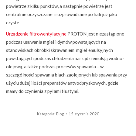
powietrze z kilku punktów, a następnie powietrze jest
centralnie oczyszczane i rozprowadzane po hali już jako
czyste.
Urządzenie filtrowentylacyjne
PROTON jest niezastąpione
podczas usuwania mgieł i dymów powstających na
stanowiskach obróbki skrawaniem, mgieł emulsyjnych
powstających podczas chłodzenia narządzi emulsją wodno-
olejową, a także podczas procesów spawania – w
szczególności spawania blach zaolejonych lub spawania przy
użyciu dużej ilości preparatów antyodpryskowych, gdzie
mamy do czynienia z pyłami tłustymi.
Kategoria:
Blog
15 stycznia 2020