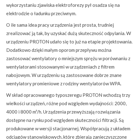
wykorzystaniu zjawiska elektroforezy pył osadza się na
elektrodzie o ładunku przeciwnym.
O ile sama idea pracy urządzenia jest prosta, trudniej
zrealizować ją tak, by uzyskać dużą skuteczność odpylania. W
urządzeniu PROTON udało się to już na etapie projektowania.
Dodatkowo dzięki małym oporom przepływu można
zastosować wentylatory o mniejszym sprężu w porównaniu z
wentylatorami stosowanymi w urządzeniach z filtrem
nabojowym. W urządzeniu są zastosowane dobrze znane
wentylatory promieniowe z rodziny wentylatorów WPA.
W skład opracowanego typoszeregu PROTON wchodzą trzy
wielkości urządzeń, różne pod względem wydajności: 2000,
4000 i 8000 m³/h. Urządzenia przewyższają rozwiązania
dostępne na rynku pod względem skuteczności filtracji. Są
produkowane w wersji stacjonarnej. Współpracują z układem
odciągów stanowiskowych, które zbierają zanieczyszczone