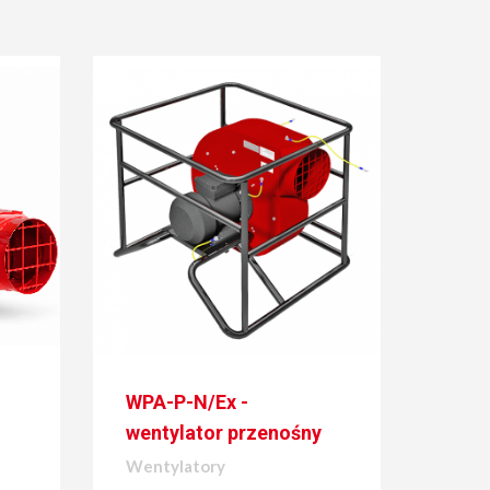
WPA-P-N/Ex -
wentylator przenośny
Wentylatory