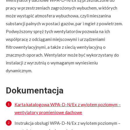
pracy w przestrzeniach zagrożonych wybuchem, w których
może wystąpić atmosfera wybuchowa, czyli mieszanina
substancji palnych w postaci gazów, par i mgieł z powietrzem.
Podwyższony spręż tych wentylatorów pozwala na ich
współpracę z odciągami miejscowymi i urządzeniami
filtrowentylacyjnymi, a także z siecią wentylacyjną o
znacznych oporach. Wentylator może być wykorzystany do
instalacji z wyrzutnią o wymaganym wyniesieniu
dynamicznym.
Dokumentacja
Karta katalogowa WPA-D-N/Ex z wylotem poziomym –
wentylatory promieniowe dachowe
Instrukcja obsługi WPA-D-N/Ex z wylotem poziomym –