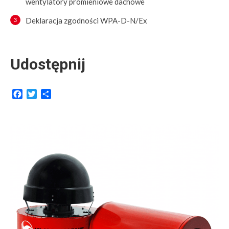
wentylatory promieniowe dachowe
Deklaracja zgodności WPA-D-N/Ex
Udostępnij
Facebook
Twitter
Share