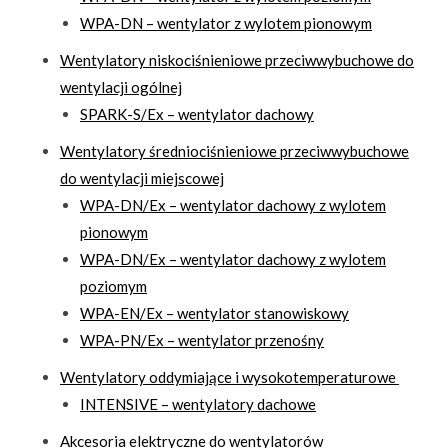
WPA-DN – wentylator z wylotem pionowym
Wentylatory niskociśnieniowe przeciwwybuchowe do
wentylacji ogólnej
SPARK-S/Ex – wentylator dachowy
Wentylatory średniociśnieniowe przeciwwybuchowe
do wentylacji miejscowej
WPA-DN/Ex – wentylator dachowy z wylotem
pionowym
WPA-DN/Ex – wentylator dachowy z wylotem
poziomym
WPA-EN/Ex – wentylator stanowiskowy
WPA-PN/Ex – wentylator przenośny
Wentylatory oddymiające i wysokotemperaturowe
INTENSIVE – wentylatory dachowe
Akcesoria elektryczne do wentylatorów