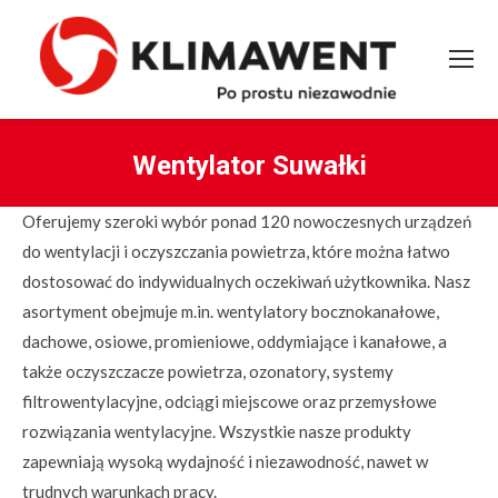
Wentylator Suwałki
You are here:
Oferujemy szeroki wybór ponad 120 nowoczesnych urządzeń
do wentylacji i oczyszczania powietrza, które można łatwo
dostosować do indywidualnych oczekiwań użytkownika. Nasz
asortyment obejmuje m.in. wentylatory bocznokanałowe,
dachowe, osiowe, promieniowe, oddymiające i kanałowe, a
także oczyszczacze powietrza, ozonatory, systemy
filtrowentylacyjne, odciągi miejscowe oraz przemysłowe
rozwiązania wentylacyjne. Wszystkie nasze produkty
zapewniają wysoką wydajność i niezawodność, nawet w
trudnych warunkach pracy.