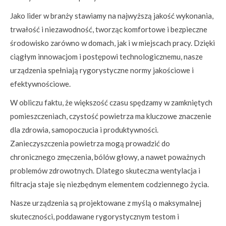
Jako lider w branży stawiamy na najwyższą jakość wykonania,
trwałość i niezawodność, tworząc komfortowe i bezpieczne
środowisko zarówno w domach, jak i w miejscach pracy. Dzięki
ciągłym innowacjom i postępowi technologicznemu, nasze
urządzenia spełniają rygorystyczne normy jakościowe i
efektywnościowe.
W obliczu faktu, że większość czasu spędzamy w zamkniętych
pomieszczeniach, czystość powietrza ma kluczowe znaczenie
dla zdrowia, samopoczucia i produktywności.
Zanieczyszczenia powietrza mogą prowadzić do
chronicznego zmęczenia, bólów głowy, a nawet poważnych
problemów zdrowotnych. Dlatego skuteczna wentylacja i
filtracja staje się niezbędnym elementem codziennego życia.
Nasze urządzenia są projektowane z myślą o maksymalnej
skuteczności, poddawane rygorystycznym testom i