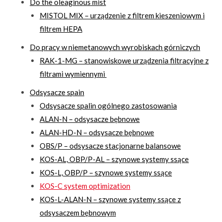
Do the oleaginous mist
MISTOL MIX – urządzenie z filtrem kieszeniowym i
filtrem HEPA
Do pracy w niemetanowych wyrobiskach górniczych
RAK-1-MG – stanowiskowe urządzenia filtracyjne z
filtrami wymiennymi
Odsysacze spain
Odsysacze spalin ogólnego zastosowania
ALAN-N – odsysacze bębnowe
ALAN-HD-N – odsysacze bębnowe
OBS/P – odsysacze stacjonarne balansowe
KOS-AL, OBP/P-AL – szynowe systemy ssące
KOS-L, OBP/P – szynowe systemy ssące
KOS-C system optimization
KOS-L-ALAN-N – szynowe systemy ssące z
odsysaczem bębnowym