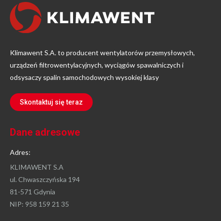
Klimawent S.A. to producent wentylatorów przemysłowych,
urządzeń filtrowentylacyjnych, wyciągów spawalniczych i
odsysaczy spalin samochodowych wysokiej klasy
Skontaktuj się teraz
Dane adresowe
Adres:
KLIMAWENT S.A
ul. Chwaszczyńska 194
81-571 Gdynia
NIP: 958 159 21 35