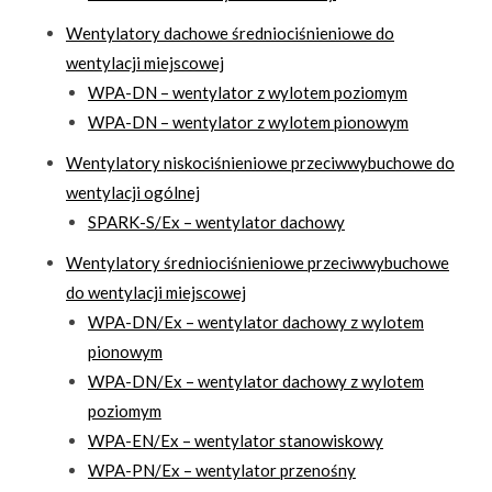
Wentylatory dachowe średniociśnieniowe do
wentylacji miejscowej
WPA-DN – wentylator z wylotem poziomym
WPA-DN – wentylator z wylotem pionowym
Wentylatory niskociśnieniowe przeciwwybuchowe do
wentylacji ogólnej
SPARK-S/Ex – wentylator dachowy
Wentylatory średniociśnieniowe przeciwwybuchowe
do wentylacji miejscowej
WPA-DN/Ex – wentylator dachowy z wylotem
pionowym
WPA-DN/Ex – wentylator dachowy z wylotem
poziomym
WPA-EN/Ex – wentylator stanowiskowy
WPA-PN/Ex – wentylator przenośny