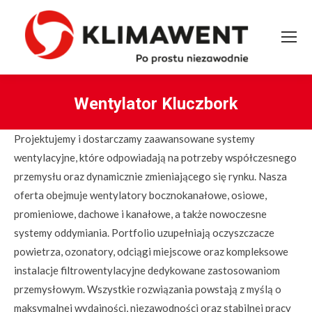
Wentylator Kluczbork
You are here:
Projektujemy i dostarczamy zaawansowane systemy
wentylacyjne, które odpowiadają na potrzeby współczesnego
przemysłu oraz dynamicznie zmieniającego się rynku. Nasza
oferta obejmuje wentylatory bocznokanałowe, osiowe,
promieniowe, dachowe i kanałowe, a także nowoczesne
systemy oddymiania. Portfolio uzupełniają oczyszczacze
powietrza, ozonatory, odciągi miejscowe oraz kompleksowe
instalacje filtrowentylacyjne dedykowane zastosowaniom
przemysłowym. Wszystkie rozwiązania powstają z myślą o
maksymalnej wydajności, niezawodności oraz stabilnej pracy