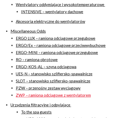
Wentylatory oddymiające i wysokotemperaturowe
INTENSIVE – wentylatory dachowe
Akcesoria elektryczne do wentylatorów
Miscellaneous Odds
ERGO LUX – ramiona odciągowe przegubowe
ERGO/Ex – ramiona odciągowe przeciwwybuchowe
ERGO-MINI – ramiona odciągowe przegubowe
RO – ramiona obrotowe
ERGO-KOS-AL – szyna odciągowa
UES-N – stanowisko szlifiersko-spawalnicze
SLOT – stanowisko szlifiersko-spawalnicze
PZW – przenośny zestaw wyciągowy
ZWP – ramiona odciągowe z wentylatorem
Urządzenia filtracyjne i odpylające
To the spa guests