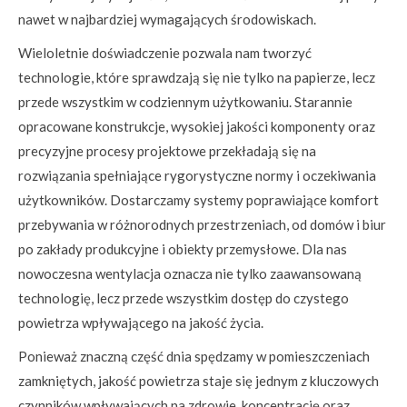
nawet w najbardziej wymagających środowiskach.
Wieloletnie doświadczenie pozwala nam tworzyć
technologie, które sprawdzają się nie tylko na papierze, lecz
przede wszystkim w codziennym użytkowaniu. Starannie
opracowane konstrukcje, wysokiej jakości komponenty oraz
precyzyjne procesy projektowe przekładają się na
rozwiązania spełniające rygorystyczne normy i oczekiwania
użytkowników. Dostarczamy systemy poprawiające komfort
przebywania w różnorodnych przestrzeniach, od domów i biur
po zakłady produkcyjne i obiekty przemysłowe. Dla nas
nowoczesna wentylacja oznacza nie tylko zaawansowaną
technologię, lecz przede wszystkim dostęp do czystego
powietrza wpływającego na jakość życia.
Ponieważ znaczną część dnia spędzamy w pomieszczeniach
zamkniętych, jakość powietrza staje się jednym z kluczowych
czynników wpływających na zdrowie, koncentrację oraz