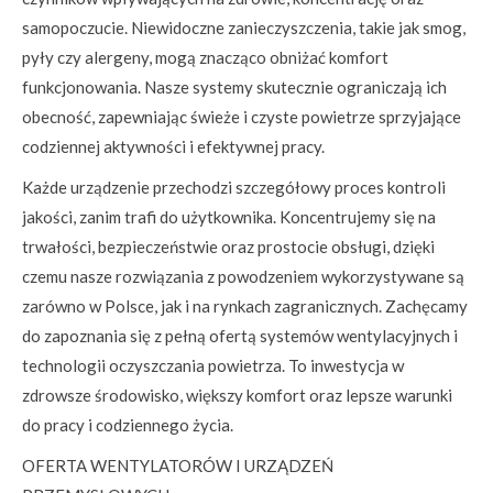
samopoczucie. Niewidoczne zanieczyszczenia, takie jak smog,
pyły czy alergeny, mogą znacząco obniżać komfort
funkcjonowania. Nasze systemy skutecznie ograniczają ich
obecność, zapewniając świeże i czyste powietrze sprzyjające
codziennej aktywności i efektywnej pracy.
Każde urządzenie przechodzi szczegółowy proces kontroli
jakości, zanim trafi do użytkownika. Koncentrujemy się na
trwałości, bezpieczeństwie oraz prostocie obsługi, dzięki
czemu nasze rozwiązania z powodzeniem wykorzystywane są
zarówno w Polsce, jak i na rynkach zagranicznych. Zachęcamy
do zapoznania się z pełną ofertą systemów wentylacyjnych i
technologii oczyszczania powietrza. To inwestycja w
zdrowsze środowisko, większy komfort oraz lepsze warunki
do pracy i codziennego życia.
OFERTA WENTYLATORÓW I URZĄDZEŃ