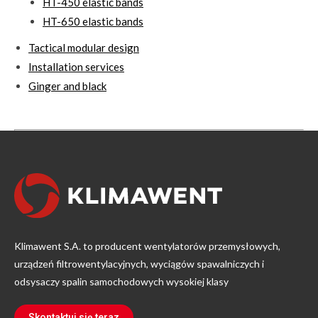
HT-450 elastic bands
HT-650 elastic bands
Tactical modular design
Installation services
Ginger and black
Klimawent S.A. to producent wentylatorów przemysłowych,
urządzeń filtrowentylacyjnych, wyciągów spawalniczych i
odsysaczy spalin samochodowych wysokiej klasy
Skontaktuj się teraz