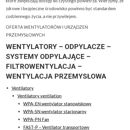
które zwiększają dostęp do czystego powietrza. Wierzymy, że
zdrowe i bezpieczne środowisko powinno być standardem
codziennego życia, a nie przywilejem.
OFERTA WENTYLATORÓW I URZĄDZEŃ
PRZEMYSŁOWYCH
WENTYLATORY – ODPYLACZE –
SYSTEMY ODPYLAJĄCE –
FILTROWENTYLACJA –
WENTYLACJA PRZEMYSŁOWA
Ventilatory
Ventilatory ventilation
WPA-EN wentylator stanowiskowy
WPA-SN wentylator stacjonarny
WPA-PN Fan
FAST-P – Ventilator transportowy