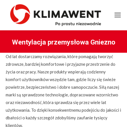
Wentylacja przemysłowa Gniezno
You are here:
Od lat dostarczamy rozwiązania, które pomagają tworzyć
zdrowsze, bardziej komfortowe i przyjazne przestrzenie do
życia oraz pracy. Nasze produkty wspierają codzienny
komfort użytkowników wszędzie tam, gdzie liczy się świeże
powietrze, bezpieczeństwo i dobre samopoczucie. Siłą naszej
marki są sprawdzone technologie, dopracowane wzornictwo
oraz niezawodność, która sprawdza się przez wiele lat
użytkowania. To dzięki konsekwentnemu podejściu do jakości i
dbałości o każdy szczegół zdobyliśmy zaufanie tysięcy
klientów.