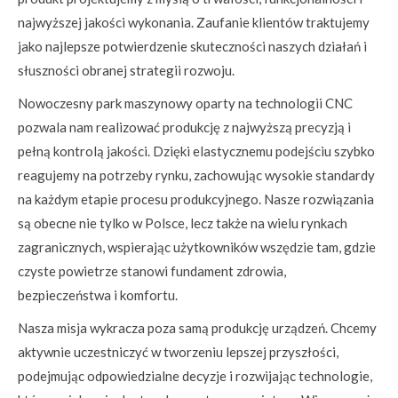
najwyższej jakości wykonania. Zaufanie klientów traktujemy
jako najlepsze potwierdzenie skuteczności naszych działań i
słuszności obranej strategii rozwoju.
Nowoczesny park maszynowy oparty na technologii CNC
pozwala nam realizować produkcję z najwyższą precyzją i
pełną kontrolą jakości. Dzięki elastycznemu podejściu szybko
reagujemy na potrzeby rynku, zachowując wysokie standardy
na każdym etapie procesu produkcyjnego. Nasze rozwiązania
są obecne nie tylko w Polsce, lecz także na wielu rynkach
zagranicznych, wspierając użytkowników wszędzie tam, gdzie
czyste powietrze stanowi fundament zdrowia,
bezpieczeństwa i komfortu.
Nasza misja wykracza poza samą produkcję urządzeń. Chcemy
aktywnie uczestniczyć w tworzeniu lepszej przyszłości,
podejmując odpowiedzialne decyzje i rozwijając technologie,