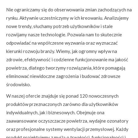
Nie ograniczamy się do obserwowania zmian zachodzących na
rynku. Aktywnie uczestniczymy w ich kreowaniu. Analizujemy
nowe trendy, słuchamy potrzeb użytkowników i stale
rozwijamy nasze technologie. Pozwala nam to skutecznie
odpowiadać na współczesne wyzwania oraz wyznaczać
kierunki rozwoju branży. Wiemy, jak ogromny wpływ na
zdrowie, efektywność i codzienne funkcjonowanie ma jakość
powietrza, dlatego tworzymy rozwiązania, które pomagają
eliminować niewidoczne zagrożenia i budować zdrowsze
środowisko.
W naszej ofercie znajduje się ponad 120 nowoczesnych
produktów przeznaczonych zarówno dla użytkowników
indywidualnych, jak i biznesowych. Obejmuje ona
zaawansowane oczyszczacze powietrza, wydajne ozonatory
oraz profesjonalne systemy wentylacji przemysłowej. Każdy
produkt projektujemy z myślą o trwałości, funkcjonalności i