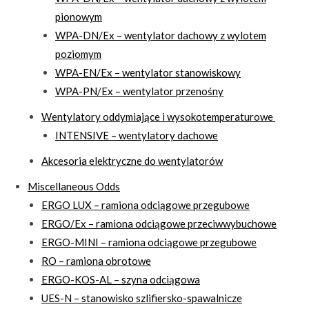
pionowym
WPA-DN/Ex – wentylator dachowy z wylotem
poziomym
WPA-EN/Ex – wentylator stanowiskowy
WPA-PN/Ex – wentylator przenośny
Wentylatory oddymiające i wysokotemperaturowe
INTENSIVE – wentylatory dachowe
Akcesoria elektryczne do wentylatorów
Miscellaneous Odds
ERGO LUX – ramiona odciągowe przegubowe
ERGO/Ex – ramiona odciągowe przeciwwybuchowe
ERGO-MINI – ramiona odciągowe przegubowe
RO – ramiona obrotowe
ERGO-KOS-AL – szyna odciągowa
UES-N – stanowisko szlifiersko-spawalnicze