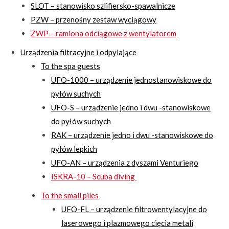
SLOT – stanowisko szlifiersko-spawalnicze
PZW – przenośny zestaw wyciągowy
ZWP – ramiona odciągowe z wentylatorem
Urządzenia filtracyjne i odpylające
To the spa guests
UFO-1000 – urządzenie jednostanowiskowe do
pyłów suchych
UFO-S – urządzenie jedno i dwu -stanowiskowe
do pyłów suchych
RAK – urządzenie jedno i dwu -stanowiskowe do
pyłów lepkich
UFO-AN – urządzenia z dyszami Venturiego
ISKRA-10 – Scuba diving
To the small piles
UFO-FL – urządzenie filtrowentylacyjne do
laserowego i plazmowego cięcia metali