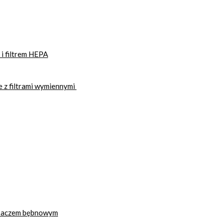
i filtrem HEPA
 z filtrami wymiennymi
ysaczem bębnowym