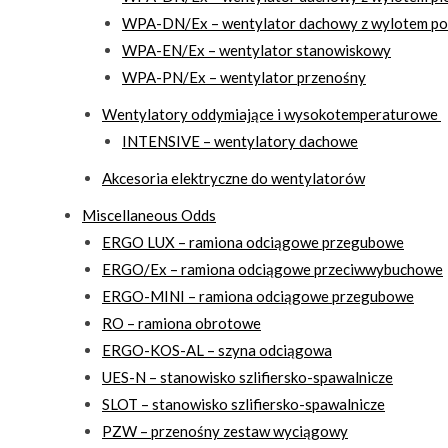
WPA-DN/Ex – wentylator dachowy z wylotem p
WPA-EN/Ex – wentylator stanowiskowy
WPA-PN/Ex – wentylator przenośny
Wentylatory oddymiające i wysokotemperaturowe
INTENSIVE – wentylatory dachowe
Akcesoria elektryczne do wentylatorów
Miscellaneous Odds
ERGO LUX – ramiona odciągowe przegubowe
ERGO/Ex – ramiona odciągowe przeciwwybuchowe
ERGO-MINI – ramiona odciągowe przegubowe
RO – ramiona obrotowe
ERGO-KOS-AL – szyna odciągowa
UES-N – stanowisko szlifiersko-spawalnicze
SLOT – stanowisko szlifiersko-spawalnicze
PZW – przenośny zestaw wyciągowy