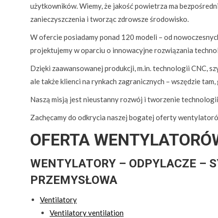
użytkowników. Wiemy, że jakość powietrza ma bezpośredni 
zanieczyszczenia i tworząc zdrowsze środowisko.
W ofercie posiadamy ponad 120 modeli – od nowoczesnych 
projektujemy w oparciu o innowacyjne rozwiązania techn
Dzięki zaawansowanej produkcji, m.in. technologii CNC, sz
ale także klienci na rynkach zagranicznych – wszędzie tam, 
Naszą misją jest nieustanny rozwój i tworzenie technologii,
Zachęcamy do odkrycia naszej bogatej oferty wentylatorów 
OFERTA WENTYLATORÓ
WENTYLATORY – ODPYLACZE – 
PRZEMYSŁOWA
Ventilatory
Ventilatory ventilation