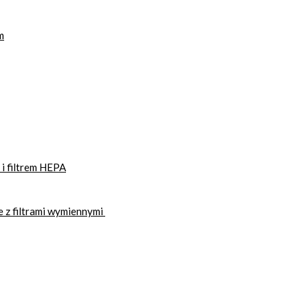
m
i filtrem HEPA
 z filtrami wymiennymi