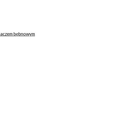
ysaczem bębnowym