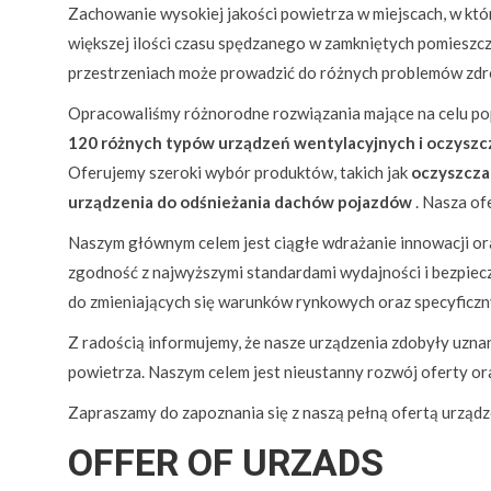
Zachowanie wysokiej jakości powietrza w miejscach, w któ
większej ilości czasu spędzanego w zamkniętych pomieszcz
przestrzeniach może prowadzić do różnych problemów zdro
Opracowaliśmy różnorodne rozwiązania mające na celu po
120 różnych typów urządzeń wentylacyjnych i oczyszc
Oferujemy szeroki wybór produktów, takich jak
oczyszcza
urządzenia do odśnieżania dachów pojazdów
. Nasza of
Naszym głównym celem jest ciągłe wdrażanie innowacji ora
zgodność z najwyższymi standardami wydajności i bezpi
do zmieniających się warunków rynkowych oraz specyficz
Z radością informujemy, że nasze urządzenia zdobyły uzna
powietrza. Naszym celem jest nieustanny rozwój oferty or
Zapraszamy do zapoznania się z naszą pełną ofertą urządzeń 
OFFER OF URZADS