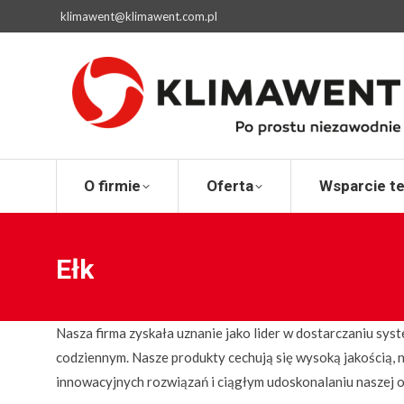
klimawent@klimawent.com.pl
O firmie
Ofert
O firmie
Oferta
Wsparcie t
Ełk
Nasza firma zyskała uznanie jako lider w dostarczaniu syst
codziennym. Nasze produkty cechują się wysoką jakością,
innowacyjnych rozwiązań i ciągłym udoskonalaniu naszej 