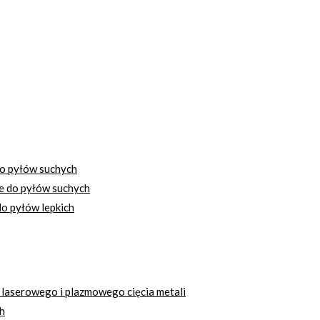
o pyłów suchych
e do pyłów suchych
o pyłów lepkich
 laserowego i plazmowego cięcia metali
h