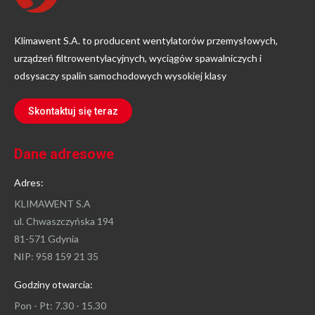
Klimawent S.A. to producent wentylatorów przemysłowych,
urządzeń filtrowentylacyjnych, wyciągów spawalniczych i
odsysaczy spalin samochodowych wysokiej klasy
Skontaktuj się teraz
Dane adresowe
Adres:
KLIMAWENT S.A
ul. Chwaszczyńska 194
81-571 Gdynia
NIP: 958 159 21 35
Godziny otwarcia:
Pon - Pt: 7.30 - 15.30