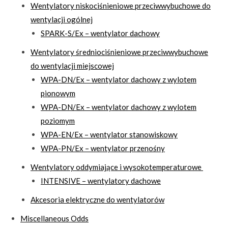
Wentylatory niskociśnieniowe przeciwwybuchowe do
wentylacji ogólnej
SPARK-S/Ex – wentylator dachowy
Wentylatory średniociśnieniowe przeciwwybuchowe
do wentylacji miejscowej
WPA-DN/Ex – wentylator dachowy z wylotem
pionowym
WPA-DN/Ex – wentylator dachowy z wylotem
poziomym
WPA-EN/Ex – wentylator stanowiskowy
WPA-PN/Ex – wentylator przenośny
Wentylatory oddymiające i wysokotemperaturowe
INTENSIVE – wentylatory dachowe
Akcesoria elektryczne do wentylatorów
Miscellaneous Odds