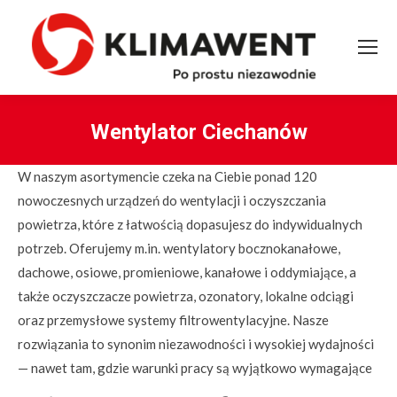
Wentylator Ciechanów
You are here:
W naszym asortymencie czeka na Ciebie ponad 120
nowoczesnych urządzeń do wentylacji i oczyszczania
powietrza, które z łatwością dopasujesz do indywidualnych
potrzeb. Oferujemy m.in. wentylatory bocznokanałowe,
dachowe, osiowe, promieniowe, kanałowe i oddymiające, a
także oczyszczacze powietrza, ozonatory, lokalne odciągi
oraz przemysłowe systemy filtrowentylacyjne. Nasze
rozwiązania to synonim niezawodności i wysokiej wydajności
— nawet tam, gdzie warunki pracy są wyjątkowo wymagające