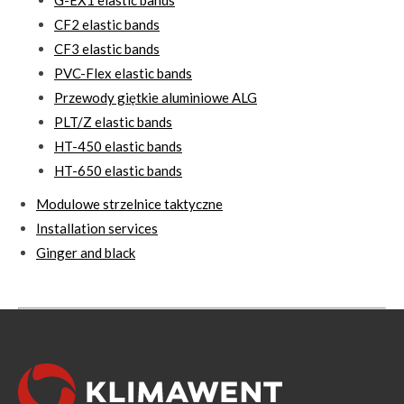
CF2 elastic bands
CF3 elastic bands
PVC-Flex elastic bands
Przewody giętkie aluminiowe ALG
PLT/Z elastic bands
HT-450 elastic bands
HT-650 elastic bands
Modulowe strzelnice taktyczne
Installation services
Ginger and black