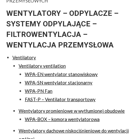
PRZEMYSŁOWYCH
WENTYLATORY – ODPYLACZE –
SYSTEMY ODPYLAJĄCE –
FILTROWENTYLACJA –
WENTYLACJA PRZEMYSŁOWA
Ventilatory
Ventilatory ventilation
WPA-EN wentylator stanowiskowy
WPA-SN wentylator stacjonarny
WPA-PN Fan
FAST-P – Ventilator transportowy
Wentylatory promieniowe w wytłumionej obudowie
WPA-BOX – komora wentylatorowa
Wentylatory dachowe niskociśnieniowe do wentylacji
ogólnej