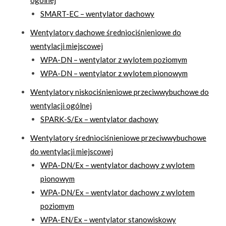
SMART-EC – wentylator dachowy
Wentylatory dachowe średniociśnieniowe do
wentylacji miejscowej
WPA-DN – wentylator z wylotem poziomym
WPA-DN – wentylator z wylotem pionowym
Wentylatory niskociśnieniowe przeciwwybuchowe do
wentylacji ogólnej
SPARK-S/Ex – wentylator dachowy
Wentylatory średniociśnieniowe przeciwwybuchowe
do wentylacji miejscowej
WPA-DN/Ex – wentylator dachowy z wylotem
pionowym
WPA-DN/Ex – wentylator dachowy z wylotem
poziomym
WPA-EN/Ex – wentylator stanowiskowy