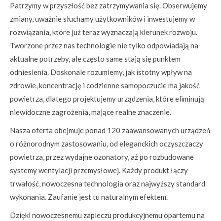
Patrzymy w przyszłość bez zatrzymywania się. Obserwujemy
zmiany, uważnie słuchamy użytkowników i inwestujemy w
rozwiązania, które już teraz wyznaczają kierunek rozwoju.
Tworzone przez nas technologie nie tylko odpowiadają na
aktualne potrzeby, ale często same stają się punktem
odniesienia. Doskonale rozumiemy, jak istotny wpływ na
zdrowie, koncentrację i codzienne samopoczucie ma jakość
powietrza, dlatego projektujemy urządzenia, które eliminują
niewidoczne zagrożenia, mające realne znaczenie.
Nasza oferta obejmuje ponad 120 zaawansowanych urządzeń
o różnorodnym zastosowaniu, od eleganckich oczyszczaczy
powietrza, przez wydajne ozonatory, aż po rozbudowane
systemy wentylacji przemysłowej. Każdy produkt łączy
trwałość, nowoczesna technologia oraz najwyższy standard
wykonania. Zaufanie jest tu naturalnym efektem.
Dzięki nowoczesnemu zapleczu produkcyjnemu opartemu na