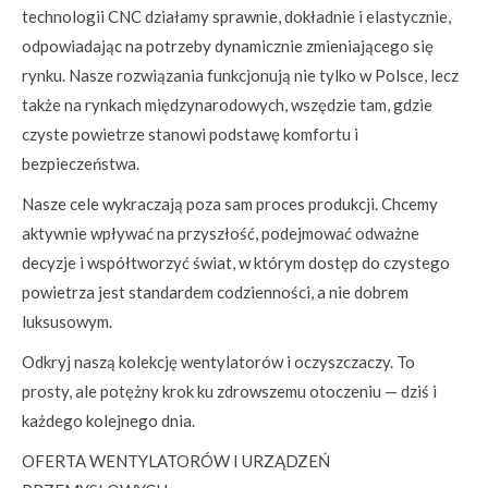
technologii CNC działamy sprawnie, dokładnie i elastycznie,
odpowiadając na potrzeby dynamicznie zmieniającego się
rynku. Nasze rozwiązania funkcjonują nie tylko w Polsce, lecz
także na rynkach międzynarodowych, wszędzie tam, gdzie
czyste powietrze stanowi podstawę komfortu i
bezpieczeństwa.
Nasze cele wykraczają poza sam proces produkcji. Chcemy
aktywnie wpływać na przyszłość, podejmować odważne
decyzje i współtworzyć świat, w którym dostęp do czystego
powietrza jest standardem codzienności, a nie dobrem
luksusowym.
Odkryj naszą kolekcję wentylatorów i oczyszczaczy. To
prosty, ale potężny krok ku zdrowszemu otoczeniu — dziś i
każdego kolejnego dnia.
OFERTA WENTYLATORÓW I URZĄDZEŃ