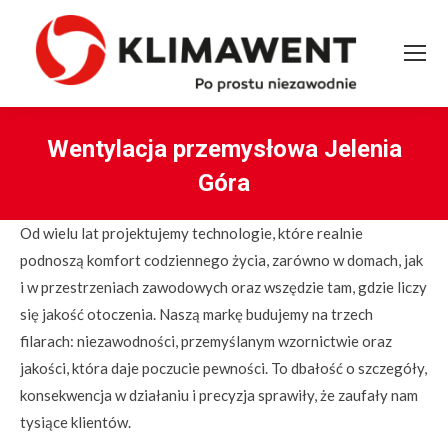
Wentylacja przemysłowa Jelenia
Góra
You are here:
Od wielu lat projektujemy technologie, które realnie
podnoszą komfort codziennego życia, zarówno w domach, jak
i w przestrzeniach zawodowych oraz wszędzie tam, gdzie liczy
się jakość otoczenia. Naszą markę budujemy na trzech
filarach: niezawodności, przemyślanym wzornictwie oraz
jakości, która daje poczucie pewności. To dbałość o szczegóły,
konsekwencja w działaniu i precyzja sprawiły, że zaufały nam
tysiące klientów.