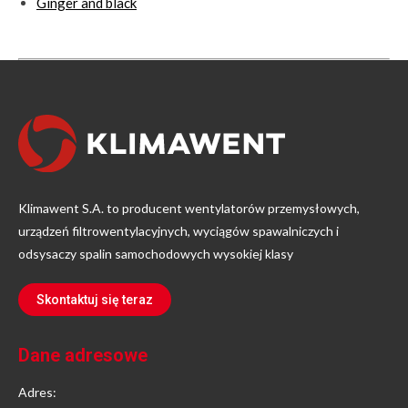
Ginger and black
Klimawent S.A. to producent wentylatorów przemysłowych,
urządzeń filtrowentylacyjnych, wyciągów spawalniczych i
odsysaczy spalin samochodowych wysokiej klasy
Skontaktuj się teraz
Dane adresowe
Adres: