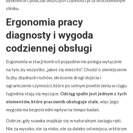
dyskomfort podczas dłuższych czynności przy uruchomionym
silniku.
Ergonomia pracy
diagnosty i wygoda
codziennej obsługi
Ergonomia w stacji kontroli pojazdów nie polega wyłącznie
na tym, by wszystko „jakoś się mieściło”. Chodzi o zmniejszenie
liczby zbędnych ruchów, skrócenie drogi dojścia i
ograniczenie czynności, które po setnym powtórzeniu w ciągu
tygodnia stają się męczące.
Odciąg spalin jest jednym z tych
elementów, które pracownik obsługuje stale
, więc jego
wygoda ma bezpośredni wpływ na tempo badań.
Dobrze, gdy ssawka znajduje się w naturalnym zasięgu ręki.
Nie za wysoko, nie za nisko, nie za daleko od miejsca, w którym