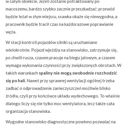
w całym obiekcie. Jeżeli zostanie potraktowany po
macoszemu, bardzo szybko zacznie przeszkadzać: przewód
będzie leżał w złym miejscu, ssawka okaże się niewygodna, a
pracownik będzie tracił czas na każdorazowe poprawianie
węża.
W stacji kontroli pojazdów silniki są uruchamiane
wielokrotnie. Pojazd wjeżdża na stanowisko, zatrzymuje się,
po chwili rusza, czasem pracuje na biegu jałowym, a czasem
wymaga wykonania czynności przy zwiększonych obrotach. W
takich warunkach
spaliny nie mogą swobodnie rozchodzić
się po hali
. Nawet przy sprawnej wentylacji ogólnej trzeba
zadbać o odprowadzenie zanieczyszczeń możliwie blisko
źródła, czyli przy końcówce układu wydechowego. To właśnie
dlatego liczy się nie tylko moc wentylatora, lecz także cała
organizacja stanowiska.
Wygodne stanowisko diagnostyczne powinno pozwalać na