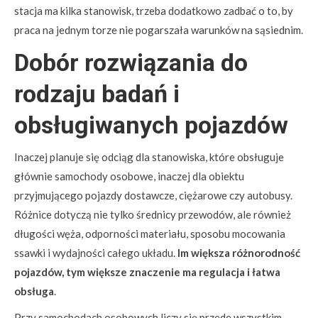
stacja ma kilka stanowisk, trzeba dodatkowo zadbać o to, by
praca na jednym torze nie pogarszała warunków na sąsiednim.
Dobór rozwiązania do
rodzaju badań i
obsługiwanych pojazdów
Inaczej planuje się odciąg dla stanowiska, które obsługuje
głównie samochody osobowe, inaczej dla obiektu
przyjmującego pojazdy dostawcze, ciężarowe czy autobusy.
Różnice dotyczą nie tylko średnicy przewodów, ale również
długości węża, odporności materiału, sposobu mocowania
ssawki i wydajności całego układu.
Im większa różnorodność
pojazdów, tym większe znaczenie ma regulacja i łatwa
obsługa
.
Przy samochodach osobowych liczy się przede wszystkim