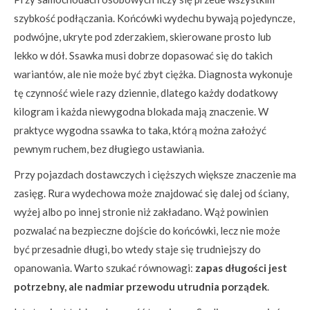
szybkość podłączania. Końcówki wydechu bywają pojedyncze,
podwójne, ukryte pod zderzakiem, skierowane prosto lub
lekko w dół. Ssawka musi dobrze dopasować się do takich
wariantów, ale nie może być zbyt ciężka. Diagnosta wykonuje
tę czynność wiele razy dziennie, dlatego każdy dodatkowy
kilogram i każda niewygodna blokada mają znaczenie. W
praktyce wygodna ssawka to taka, którą można założyć
pewnym ruchem, bez długiego ustawiania.
Przy pojazdach dostawczych i cięższych większe znaczenie ma
zasięg. Rura wydechowa może znajdować się dalej od ściany,
wyżej albo po innej stronie niż zakładano. Wąż powinien
pozwalać na bezpieczne dojście do końcówki, lecz nie może
być przesadnie długi, bo wtedy staje się trudniejszy do
opanowania. Warto szukać równowagi:
zapas długości jest
potrzebny, ale nadmiar przewodu utrudnia porządek
.