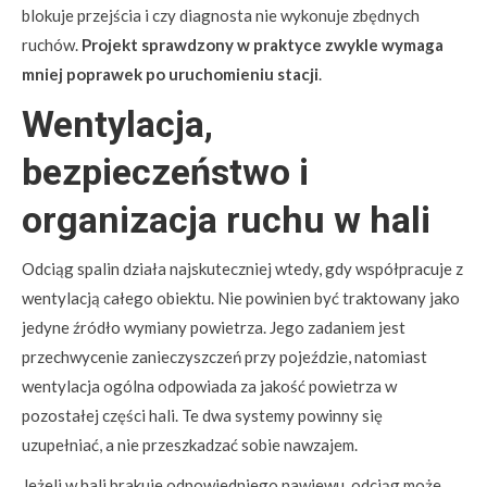
blokuje przejścia i czy diagnosta nie wykonuje zbędnych
ruchów.
Projekt sprawdzony w praktyce zwykle wymaga
mniej poprawek po uruchomieniu stacji
.
Wentylacja,
bezpieczeństwo i
organizacja ruchu w hali
Odciąg spalin działa najskuteczniej wtedy, gdy współpracuje z
wentylacją całego obiektu. Nie powinien być traktowany jako
jedyne źródło wymiany powietrza. Jego zadaniem jest
przechwycenie zanieczyszczeń przy pojeździe, natomiast
wentylacja ogólna odpowiada za jakość powietrza w
pozostałej części hali. Te dwa systemy powinny się
uzupełniać, a nie przeszkadzać sobie nawzajem.
Jeżeli w hali brakuje odpowiedniego nawiewu, odciąg może