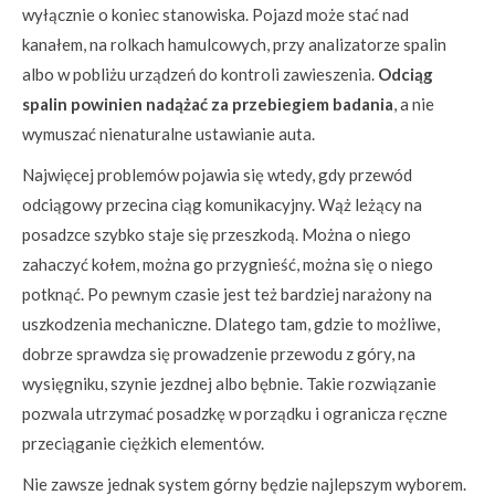
wyłącznie o koniec stanowiska. Pojazd może stać nad
kanałem, na rolkach hamulcowych, przy analizatorze spalin
albo w pobliżu urządzeń do kontroli zawieszenia.
Odciąg
spalin powinien nadążać za przebiegiem badania
, a nie
wymuszać nienaturalne ustawianie auta.
Najwięcej problemów pojawia się wtedy, gdy przewód
odciągowy przecina ciąg komunikacyjny. Wąż leżący na
posadzce szybko staje się przeszkodą. Można o niego
zahaczyć kołem, można go przygnieść, można się o niego
potknąć. Po pewnym czasie jest też bardziej narażony na
uszkodzenia mechaniczne. Dlatego tam, gdzie to możliwe,
dobrze sprawdza się prowadzenie przewodu z góry, na
wysięgniku, szynie jezdnej albo bębnie. Takie rozwiązanie
pozwala utrzymać posadzkę w porządku i ogranicza ręczne
przeciąganie ciężkich elementów.
Nie zawsze jednak system górny będzie najlepszym wyborem.