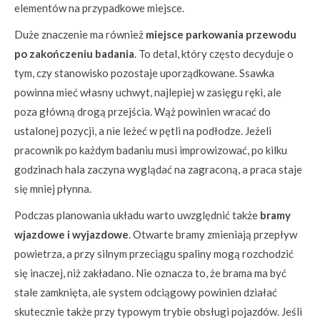
elementów na przypadkowe miejsce.
Duże znaczenie ma również
miejsce parkowania przewodu
po zakończeniu badania
. To detal, który często decyduje o
tym, czy stanowisko pozostaje uporządkowane. Ssawka
powinna mieć własny uchwyt, najlepiej w zasięgu ręki, ale
poza główną drogą przejścia. Wąż powinien wracać do
ustalonej pozycji, a nie leżeć w pętli na podłodze. Jeżeli
pracownik po każdym badaniu musi improwizować, po kilku
godzinach hala zaczyna wyglądać na zagraconą, a praca staje
się mniej płynna.
Podczas planowania układu warto uwzględnić także
bramy
wjazdowe i wyjazdowe
. Otwarte bramy zmieniają przepływ
powietrza, a przy silnym przeciągu spaliny mogą rozchodzić
się inaczej, niż zakładano. Nie oznacza to, że brama ma być
stale zamknięta, ale system odciągowy powinien działać
skutecznie także przy typowym trybie obsługi pojazdów. Jeśli