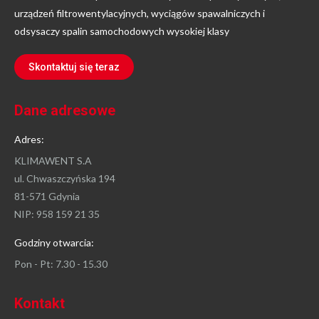
urządzeń filtrowentylacyjnych, wyciągów spawalniczych i
odsysaczy spalin samochodowych wysokiej klasy
Skontaktuj się teraz
Dane adresowe
Adres:
KLIMAWENT S.A
ul. Chwaszczyńska 194
81-571 Gdynia
NIP: 958 159 21 35
Godziny otwarcia:
Pon - Pt: 7.30 - 15.30
Kontakt