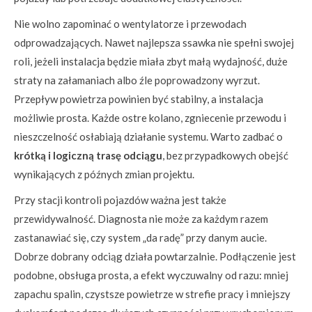
Nie wolno zapominać o wentylatorze i przewodach
odprowadzających. Nawet najlepsza ssawka nie spełni swojej
roli, jeżeli instalacja będzie miała zbyt małą wydajność, duże
straty na załamaniach albo źle poprowadzony wyrzut.
Przepływ powietrza powinien być stabilny, a instalacja
możliwie prosta. Każde ostre kolano, zgniecenie przewodu i
nieszczelność osłabiają działanie systemu. Warto zadbać o
krótką i logiczną trasę odciągu
, bez przypadkowych obejść
wynikających z późnych zmian projektu.
Przy stacji kontroli pojazdów ważna jest także
przewidywalność. Diagnosta nie może za każdym razem
zastanawiać się, czy system „da radę” przy danym aucie.
Dobrze dobrany odciąg działa powtarzalnie. Podłączenie jest
podobne, obsługa prosta, a efekt wyczuwalny od razu: mniej
zapachu spalin, czystsze powietrze w strefie pracy i mniejszy