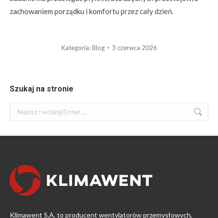
zachowaniem porządku i komfortu przez cały dzień.
Kategoria:
Blog
3 czerwca 2026
Szukaj na stronie
Szukaj:
Klimawent S.A. to producent wentylatorów przemysłowych,