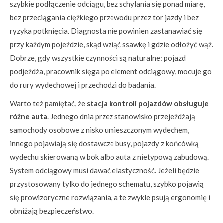
szybkie podłączenie odciągu, bez schylania się ponad miarę,
bez przeciągania ciężkiego przewodu przez tor jazdy i bez
ryzyka potknięcia. Diagnosta nie powinien zastanawiać się
przy każdym pojeździe, skąd wziąć ssawkę i gdzie odłożyć wąż.
Dobrze, gdy wszystkie czynności są naturalne: pojazd
podjeżdża, pracownik sięga po element odciągowy, mocuje go
do rury wydechowej i przechodzi do badania.
Warto też pamiętać, że
stacja kontroli pojazdów obsługuje
różne auta
. Jednego dnia przez stanowisko przejeżdżają
samochody osobowe z nisko umieszczonym wydechem,
innego pojawiają się dostawcze busy, pojazdy z końcówką
wydechu skierowaną w bok albo auta z nietypową zabudową.
System odciągowy musi dawać elastyczność. Jeżeli będzie
przystosowany tylko do jednego schematu, szybko pojawią
się prowizoryczne rozwiązania, a te zwykle psują ergonomię i
obniżają bezpieczeństwo.