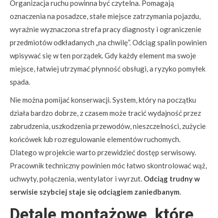
Organizacja ruchu powinna być czytelna. Pomagają
oznaczenia na posadzce, stałe miejsce zatrzymania pojazdu,
wyraźnie wyznaczona strefa pracy diagnosty i ograniczenie
przedmiotów odkładanych „na chwilę”. Odciąg spalin powinien
wpisywać się w ten porządek. Gdy każdy element ma swoje
miejsce, łatwiej utrzymać płynność obsługi, a ryzyko pomyłek
spada.
Nie można pomijać konserwacji. System, który na początku
działa bardzo dobrze, z czasem może tracić wydajność przez
zabrudzenia, uszkodzenia przewodów, nieszczelności, zużycie
końcówek lub rozregulowanie elementów ruchomych.
Dlatego w projekcie warto przewidzieć dostęp serwisowy.
Pracownik techniczny powinien móc łatwo skontrolować wąż,
uchwyty, połączenia, wentylator i wyrzut.
Odciąg trudny w
serwisie szybciej staje się odciągiem zaniedbanym
.
Detale montażowe, które