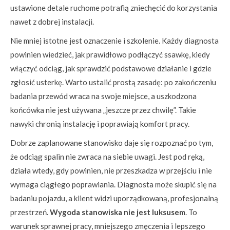
ustawione detale ruchome potrafią zniechęcić do korzystania
nawet z dobrej instalacji.
Nie mniej istotne jest oznaczenie i szkolenie. Każdy diagnosta
powinien wiedzieć, jak prawidłowo podłączyć ssawkę, kiedy
włączyć odciąg, jak sprawdzić podstawowe działanie i gdzie
zgłosić usterkę. Warto ustalić prostą zasadę: po zakończeniu
badania przewód wraca na swoje miejsce, a uszkodzona
końcówka nie jest używana „jeszcze przez chwilę”. Takie
nawyki chronią instalację i poprawiają komfort pracy.
Dobrze zaplanowane stanowisko daje się rozpoznać po tym,
że odciąg spalin nie zwraca na siebie uwagi. Jest pod ręką,
działa wtedy, gdy powinien, nie przeszkadza w przejściu i nie
wymaga ciągłego poprawiania. Diagnosta może skupić się na
badaniu pojazdu, a klient widzi uporządkowaną, profesjonalną
przestrzeń.
Wygoda stanowiska nie jest luksusem
. To
warunek sprawnej pracy, mniejszego zmęczenia i lepszego