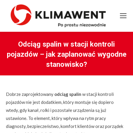
Odciąg spalin w stacji kontroli
pojazdów – jak zaplanować wygodne
stanowisko?
You are here:
Dobrze zaprojektowany
odciąg spalin
w stacji kontroli
pojazdów nie jest dodatkiem, który montuje się dopiero
wtedy, gdy kanał, rolki i pozostałe urządzenia są już
ustawione. To element, który wpływa na rytm pracy
diagnosty, bezpieczeństwo, komfort klientów oraz porządek