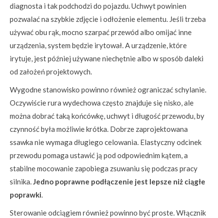
diagnosta i tak podchodzi do pojazdu. Uchwyt powinien
pozwalać na szybkie zdjęcie i odłożenie elementu. Jeśli trzeba
używać obu rąk, mocno szarpać przewód albo omijać inne
urządzenia, system będzie irytował. A urządzenie, które
irytuje, jest później używane niechętnie albo w sposób daleki
od założeń projektowych.
Wygodne stanowisko powinno również ograniczać schylanie.
Oczywiście rura wydechowa często znajduje się nisko, ale
można dobrać taką końcówkę, uchwyt i długość przewodu, by
czynność była możliwie krótka. Dobrze zaprojektowana
ssawka nie wymaga długiego celowania. Elastyczny odcinek
przewodu pomaga ustawić ją pod odpowiednim kątem, a
stabilne mocowanie zapobiega zsuwaniu się podczas pracy
silnika.
Jedno poprawne podłączenie jest lepsze niż ciągłe
poprawki
.
Sterowanie odciągiem również powinno być proste. Włącznik