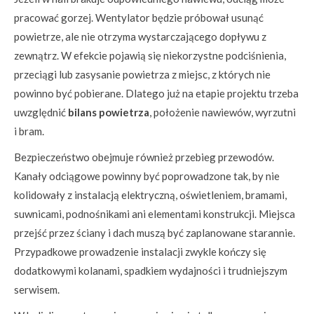
pracować gorzej. Wentylator będzie próbował usunąć
powietrze, ale nie otrzyma wystarczającego dopływu z
zewnątrz. W efekcie pojawią się niekorzystne podciśnienia,
przeciągi lub zasysanie powietrza z miejsc, z których nie
powinno być pobierane. Dlatego już na etapie projektu trzeba
uwzględnić
bilans powietrza
, położenie nawiewów, wyrzutni
i bram.
Bezpieczeństwo obejmuje również przebieg przewodów.
Kanały odciągowe powinny być poprowadzone tak, by nie
kolidowały z instalacją elektryczną, oświetleniem, bramami,
suwnicami, podnośnikami ani elementami konstrukcji. Miejsca
przejść przez ściany i dach muszą być zaplanowane starannie.
Przypadkowe prowadzenie instalacji zwykle kończy się
dodatkowymi kolanami, spadkiem wydajności i trudniejszym
serwisem.