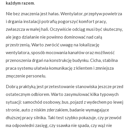
każdym razem
.
Nie bez znaczenia jest hałas. Wentylator, przepływ powietrza
i drgania instalacji potrafią pogorszyć komfort pracy,
zwłaszcza w małej hali. Oczywiście odciąg musi być skuteczny,
ale jego działanie nie powinno dominować nad całą
przestrzenią. Warto zwrócić uwagę na lokalizację
wentylatora, sposób mocowania kanałów oraz możliwość
przenoszenia drgań na konstrukcję budynku. Cicha, stabilna
praca systemu ułatwia komunikację z klientem i zmniejsza
zmęczenie personelu.
Dobrą praktyką jest przetestowanie stanowiska jeszcze przed
ostatecznym odbiorem. Warto zasymulować kilka typowych
sytuacji: samochód osobowy, bus, pojazd z wydechem po lewej
stronie, auto z niskim zderzakiem, badanie wymagające
dłuższej pracy silnika. Taki test szybko pokazuje, czy przewód
ma odpowiedni zasięg, czy ssawka nie spada, czy wąż nie