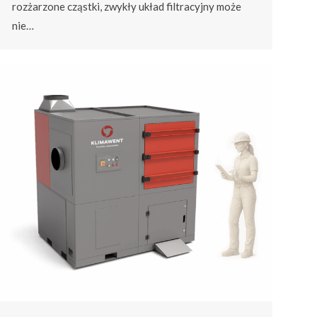
rozżarzone cząstki, zwykły układ filtracyjny może
nie…