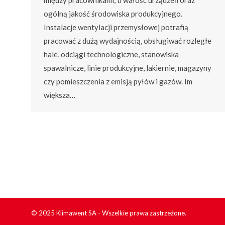
ogólną jakość środowiska produkcyjnego.
Instalacje wentylacji przemysłowej potrafią
pracować z dużą wydajnością, obsługiwać rozległe
hale, odciągi technologiczne, stanowiska
spawalnicze, linie produkcyjne, lakiernie, magazyny
czy pomieszczenia z emisją pyłów i gazów. Im
większa…
© 2025 Klimawent SA - Wszelkie prawa zastrzeżone.