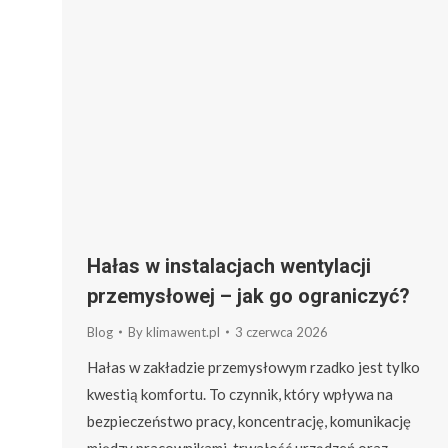
Hałas w instalacjach wentylacji
przemysłowej – jak go ograniczyć?
Blog
By
klimawent.pl
3 czerwca 2026
Hałas w zakładzie przemysłowym rzadko jest tylko
kwestią komfortu. To czynnik, który wpływa na
bezpieczeństwo pracy, koncentrację, komunikację
między pracownikami, trwałość urządzeń oraz