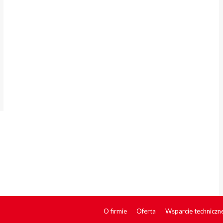
O firmie
Oferta
Wsparcie techniczn