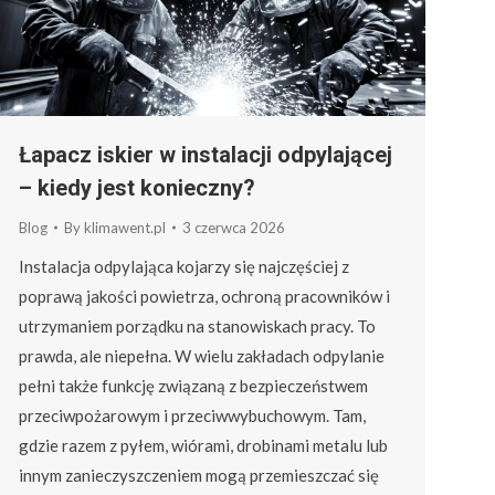
Łapacz iskier w instalacji odpylającej
– kiedy jest konieczny?
Blog
By
klimawent.pl
3 czerwca 2026
Instalacja odpylająca kojarzy się najczęściej z
poprawą jakości powietrza, ochroną pracowników i
utrzymaniem porządku na stanowiskach pracy. To
prawda, ale niepełna. W wielu zakładach odpylanie
pełni także funkcję związaną z bezpieczeństwem
przeciwpożarowym i przeciwwybuchowym. Tam,
gdzie razem z pyłem, wiórami, drobinami metalu lub
innym zanieczyszczeniem mogą przemieszczać się