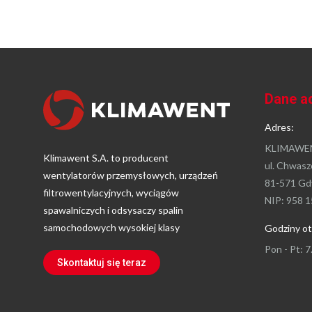
Dane a
Adres:
KLIMAWEN
Klimawent S.A. to producent
ul. Chwasz
wentylatorów przemysłowych, urządzeń
81-571 Gd
filtrowentylacyjnych, wyciągów
NIP: 958 1
spawalniczych i odsysaczy spalin
samochodowych wysokiej klasy
Godziny ot
Pon - Pt: 7
Skontaktuj się teraz