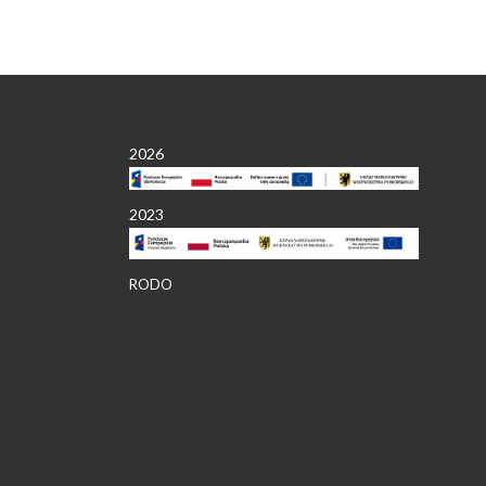
2026
2023
RODO