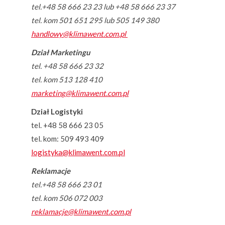
tel.+48 58 666 23 23 lub +48 58 666 23 37
tel. kom 501 651 295 lub 505 149 380
handlowy@klimawent.com.pl
Dział Marketingu
tel. +48 58 666 23 32
tel. kom 513 128 410
marketing@klimawent.com.pl
Dział Logistyki
tel. +48 58 666 23 05
tel. kom: 509 493 409
logistyka@klimawent.com.pl
Reklamacje
tel.+48 58 666 23 01
tel. kom 506 072 003
reklamacje@klimawent.com.pl