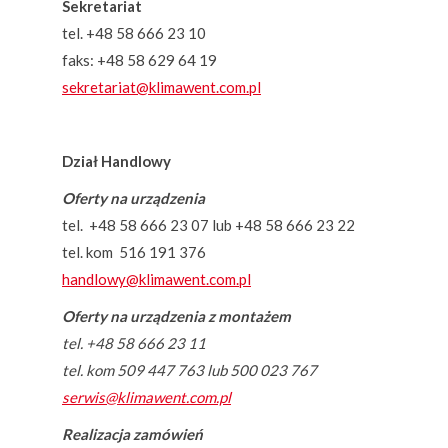
Sekretariat
tel. +48 58 666 23 10
faks: +48 58 629 64 19
sekretariat@klimawent.com.pl
Dział Handlowy
Oferty na urządzenia
tel. +48 58 666 23 07 lub +48 58 666 23 22
tel. kom 516 191 376
handlowy@klimawent.com.pl
Oferty na urządzenia z montażem
tel. +48 58 666 23 11
tel. kom 509 447 763 lub 500 023 767
serwis@klimawent.com.pl
Realizacja zamówień