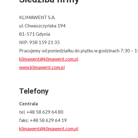
KLIMAWENT S.A.
ul. Chwaszczyńska 194
81-571 Gdynia
NIP: 958 159 21 35
Pracujemy od poniedziałku do piątku w godzinach 7:30 – 1
klimawent@klimawent.com.pl
www.klimawent.com.pl
Telefony
Centrala
tel. +48 58 629 64 80
faks: +48 58 629 64 19
klimawent@klimawent.com.pl