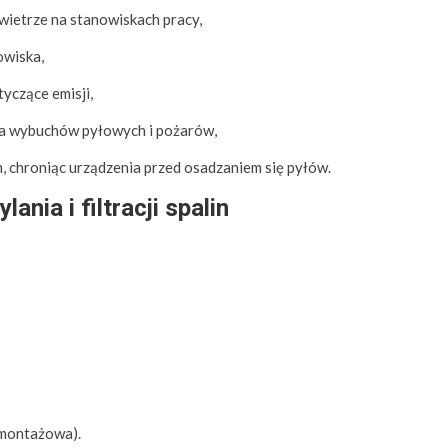
wietrze na stanowiskach pracy,
owiska,
yczące emisji,
ka wybuchów pyłowych i pożarów,
, chroniąc urządzenia przed osadzaniem się pyłów.
nia i filtracji spalin
 montażowa).