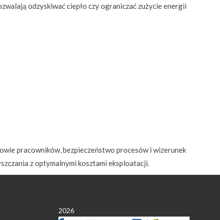
ozwalają odzyskiwać ciepło czy ograniczać zużycie energii
 zdrowie pracowników, bezpieczeństwo procesów i wizerunek
zczania z optymalnymi kosztami eksploatacji.
2026