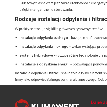
Kluczowym aspektem jest także efektywność energetyczn
dzięki inteligentnemu sterowaniu.
Rodzaje instalacji odpylania i filtrac
W praktyce stosuje się kilka głównych typów systemów:
instalacje odpylania suchego
– bazujące na filtrach w
instalacje odpylania mokrego
– wykorzystujące proce
systemy hybrydowe
– łączące różne technologie dla n
instalacje z odzyskiem energii
– pozwalające ponownie
Instalacje odpylania i filtracji spalin to nie tylko elem
firmy jako odpowiedzialnego partnera biznesowego. Odpo
Dane a