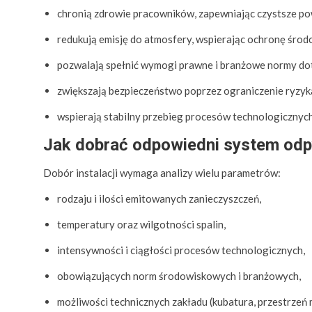
chronią zdrowie pracowników, zapewniając czystsze po
redukują emisję do atmosfery, wspierając ochronę środ
pozwalają spełnić wymogi prawne i branżowe normy dot
zwiększają bezpieczeństwo poprzez ograniczenie ryzy
wspierają stabilny przebieg procesów technologicznych
Jak dobrać odpowiedni system odpyla
Dobór instalacji wymaga analizy wielu parametrów:
rodzaju i ilości emitowanych zanieczyszczeń,
temperatury oraz wilgotności spalin,
intensywności i ciągłości procesów technologicznych,
obowiązujących norm środowiskowych i branżowych,
możliwości technicznych zakładu (kubatura, przestrzeń