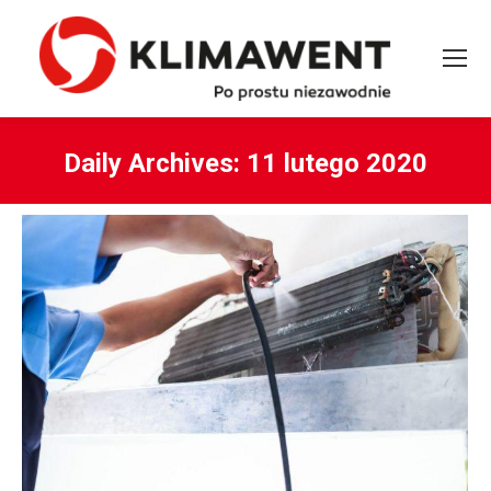
Daily Archives:
11 lutego 2020
You are here: