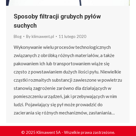
Sposoby filtracji grubych pyłów
suchych
Blog
By
klimawent.pl
11 lutego 2020
Wykonywanie wielu procesów technologicznych
związanych z obróbką różnych materiałów, a także
pakowaniem ich lub transportowaniem wiąże się
często z powstawianiem dużych ilości pyłu. Niewielkie
cząstki rozmaitych substancji zawieszone w powietrzu
stanowią zagrożenie zarówno dla działających w
pomieszczeniu urządzeń, jak i przebywających w nim
ludzi. Pojawiający się pył może prowadzić do
zacierania się różnych mechanizmów, zasłaniania…
© 2025 Klimawent SA - Wszelkie prawa zastrzeżone.