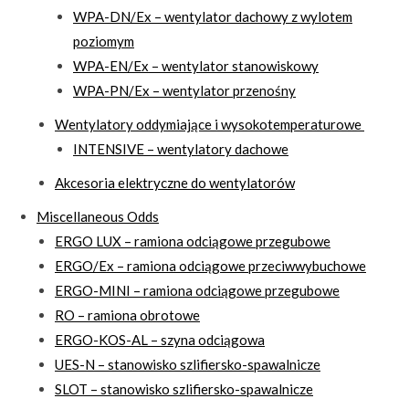
WPA-DN/Ex – wentylator dachowy z wylotem
poziomym
WPA-EN/Ex – wentylator stanowiskowy
WPA-PN/Ex – wentylator przenośny
Wentylatory oddymiające i wysokotemperaturowe
INTENSIVE – wentylatory dachowe
Akcesoria elektryczne do wentylatorów
Miscellaneous Odds
ERGO LUX – ramiona odciągowe przegubowe
ERGO/Ex – ramiona odciągowe przeciwwybuchowe
ERGO-MINI – ramiona odciągowe przegubowe
RO – ramiona obrotowe
ERGO-KOS-AL – szyna odciągowa
UES-N – stanowisko szlifiersko-spawalnicze
SLOT – stanowisko szlifiersko-spawalnicze