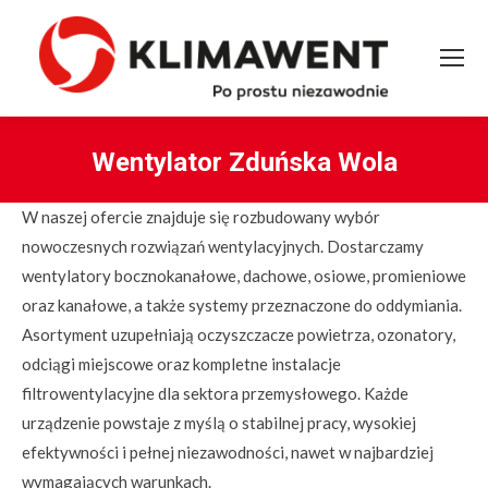
Wentylator Zduńska Wola
You are here:
W naszej ofercie znajduje się rozbudowany wybór
nowoczesnych rozwiązań wentylacyjnych. Dostarczamy
wentylatory bocznokanałowe, dachowe, osiowe, promieniowe
oraz kanałowe, a także systemy przeznaczone do oddymiania.
Asortyment uzupełniają oczyszczacze powietrza, ozonatory,
odciągi miejscowe oraz kompletne instalacje
filtrowentylacyjne dla sektora przemysłowego. Każde
urządzenie powstaje z myślą o stabilnej pracy, wysokiej
efektywności i pełnej niezawodności, nawet w najbardziej
wymagających warunkach.