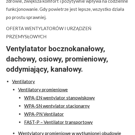
zdrowie, zwiększa komfort i pozytywnie wpływa na codzienne
funkcjonowanie. Gdy powietrze jest lepsze, wszystko działa
po prostu sprawniej.
OFERTA WENTYLATORÓW I URZĄDZEŃ
PRZEMYSŁOWYCH
Ventylatator bocznokanałowy,
dachowy, osiowy, promieniowy,
oddymiający, kanałowy.
Ventilatory
Ventilatory promieniowe
WPA-EN wentylator stanowiskowy
WPA-SN wentylator stacjonarny
WPA-PN Ventilator
FAST-P – Ventilator transportowy
Wentylatory promieniowe w wytłumionej obudowie