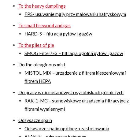
To the heavy dumplings
FPS- usuwanie mgły przy malowaniu natryskowym
To small firewood and gas
HARD-S – filtracja pyłów i gazów
To the piles of pie
SMOG Filter/Ex – filtracja ogólna pyłów i gazów
Do the oleaginous mist
MISTOL MIX – urządzenie z filtrem kieszeniowym i
filtrem HEPA
Do pracy w niemetanowych wyrobiskach górniczych
RAK-1-MG – stanowiskowe urządzenia filtracyjne z
filtrami wymiennymi
Odsysacze spain
Odsysacze spalin ogólnego zastosowania
ALAN-N – odsysacze bębnowe