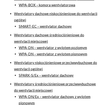
WPA-BOX – komora wentylatorowa
Wentylatory dachowe niskociśnieniowe do wentylacji
ogólnej
SMART-EC – wentylator dachowy
Wentylatory dachowe średniociśnieniowe do
wentylacji miejscowej
WPA-DN – wentylator z wylotem poziomym
WPA-DN – wentylator z wylotem pionowym
Wentylatory niskociśnieniowe przeciwwybuchowe do
wentylacji ogólnej
SPARK-S/Ex – wentylator dachowy
Wentylatory średniociśnieniowe przeciwwybuchowe
do wentylacji miejscowej
WPA-DN/Ex – wentylator dachowy z wylotem
pionowym