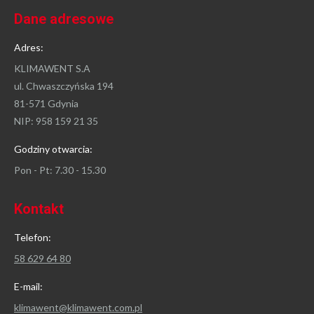
Dane adresowe
Adres:
KLIMAWENT S.A
ul. Chwaszczyńska 194
81-571 Gdynia
NIP: 958 159 21 35
Godziny otwarcia:
Pon - Pt: 7.30 - 15.30
Kontakt
Telefon:
58 629 64 80
E-mail:
klimawent@klimawent.com.pl