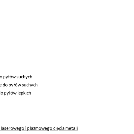
o pyłów suchych
e do pyłów suchych
o pyłów lepkich
 laserowego i plazmowego cięcia metali