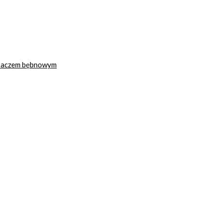
ysaczem bębnowym