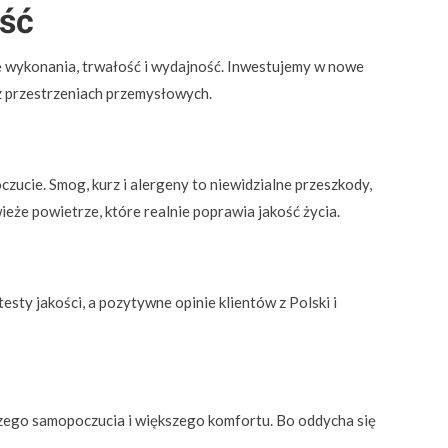
ość
ę wykonania, trwałość i wydajność. Inwestujemy w nowe
z przestrzeniach przemysłowych.
cie. Smog, kurz i alergeny to niewidzialne przeszkody,
wieże powietrze, które realnie poprawia jakość życia.
ty jakości, a pozytywne opinie klientów z Polski i
pszego samopoczucia i większego komfortu. Bo oddycha się