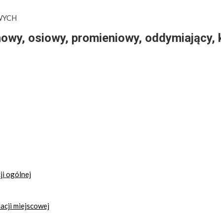
WYCH
owy, osiowy, promieniowy, oddymiający, 
i ogólnej
acji miejscowej