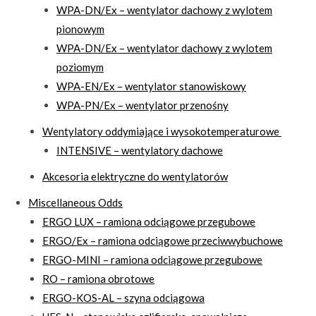
WPA-DN/Ex – wentylator dachowy z wylotem
pionowym
WPA-DN/Ex – wentylator dachowy z wylotem
poziomym
WPA-EN/Ex – wentylator stanowiskowy
WPA-PN/Ex – wentylator przenośny
Wentylatory oddymiające i wysokotemperaturowe
INTENSIVE – wentylatory dachowe
Akcesoria elektryczne do wentylatorów
Miscellaneous Odds
ERGO LUX – ramiona odciągowe przegubowe
ERGO/Ex – ramiona odciągowe przeciwwybuchowe
ERGO-MINI – ramiona odciągowe przegubowe
RO – ramiona obrotowe
ERGO-KOS-AL – szyna odciągowa