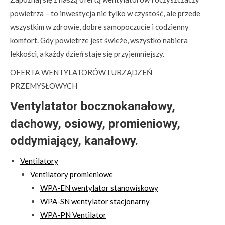
powietrza – to inwestycja nie tylko w czystość, ale przede
wszystkim w zdrowie, dobre samopoczucie i codzienny
komfort. Gdy powietrze jest świeże, wszystko nabiera
lekkości, a każdy dzień staje się przyjemniejszy.
OFERTA WENTYLATORÓW I URZĄDZEŃ
PRZEMYSŁOWYCH
Ventylatator bocznokanałowy,
dachowy, osiowy, promieniowy,
oddymiający, kanałowy.
Ventilatory
Ventilatory promieniowe
WPA-EN wentylator stanowiskowy
WPA-SN wentylator stacjonarny
WPA-PN Ventilator