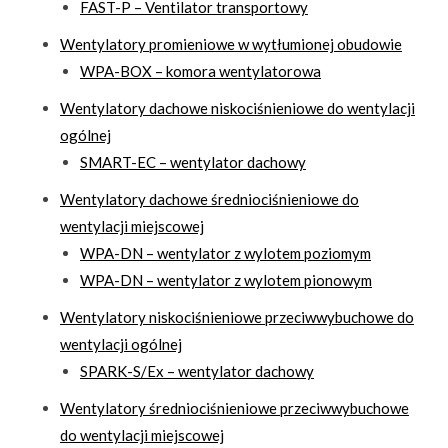
FAST-P – Ventilator transportowy
Wentylatory promieniowe w wytłumionej obudowie
WPA-BOX – komora wentylatorowa
Wentylatory dachowe niskociśnieniowe do wentylacji
ogólnej
SMART-EC – wentylator dachowy
Wentylatory dachowe średniociśnieniowe do
wentylacji miejscowej
WPA-DN – wentylator z wylotem poziomym
WPA-DN – wentylator z wylotem pionowym
Wentylatory niskociśnieniowe przeciwwybuchowe do
wentylacji ogólnej
SPARK-S/Ex – wentylator dachowy
Wentylatory średniociśnieniowe przeciwwybuchowe
do wentylacji miejscowej