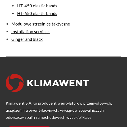
HT-450 elastic bands
HT-650 elastic bands
Modulowe strzelnice taktyczne
Installation services
Ginger and black
Klimawent S.A. to producent wentylatorów przemysłowych,
urządzeń filtrowentylacyjnych, wyciągów spawalniczych i
odsysaczy spalin samochodowych wysokiej klasy