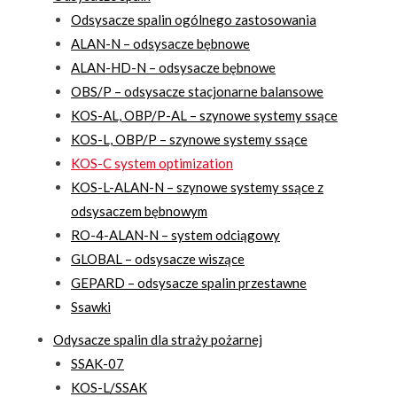
Odsysacze spalin ogólnego zastosowania
ALAN-N – odsysacze bębnowe
ALAN-HD-N – odsysacze bębnowe
OBS/P – odsysacze stacjonarne balansowe
KOS-AL, OBP/P-AL – szynowe systemy ssące
KOS-L, OBP/P – szynowe systemy ssące
KOS-C system optimization
KOS-L-ALAN-N – szynowe systemy ssące z
odsysaczem bębnowym
RO-4-ALAN-N – system odciągowy
GLOBAL – odsysacze wiszące
GEPARD – odsysacze spalin przestawne
Ssawki
Odysacze spalin dla straży pożarnej
SSAK-07
KOS-L/SSAK