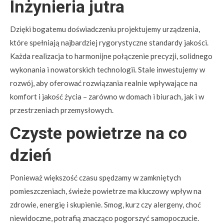
Inżynieria jutra
Dzięki bogatemu doświadczeniu projektujemy urządzenia,
które spełniają najbardziej rygorystyczne standardy jakości.
Każda realizacja to harmonijne połączenie precyzji, solidnego
wykonania i nowatorskich technologii. Stale inwestujemy w
rozwój, aby oferować rozwiązania realnie wpływające na
komfort i jakość życia – zarówno w domach i biurach, jak i w
przestrzeniach przemysłowych.
Czyste powietrze na co
dzień
Ponieważ większość czasu spędzamy w zamkniętych
pomieszczeniach, świeże powietrze ma kluczowy wpływ na
zdrowie, energię i skupienie. Smog, kurz czy alergeny, choć
niewidoczne, potrafią znacząco pogorszyć samopoczucie.