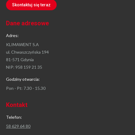
Skontaktuj się teraz
Dane adresowe
Adres:
KLIMAWENT S.A
ul. Chwaszczyńska 194
81-571 Gdynia
NIP: 958 159 21 35
Godziny otwarcia:
Pon - Pt: 7.30 - 15.30
Kontakt
Telefon:
58 629 64 80