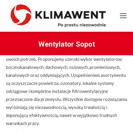
Wentylator Sopot
You are here:
swoich potrzeb. Proponujemy szeroki wybór wentylatorów:
bocznokanałowych, dachowych, osiowych, promieniowych,
kanałowych oraz oddymiających. Uzupełnieniem asortymentu
są oczyszczacze powietrza, ozonatory, lokalne systemy
odciągowe i kompletne instalacje filtrowentylacyjne
przeznaczone dla przemysłu. Wszystkie dostępne rozwiązania
wyróżniają się niezawodnością, wysoką trwałością i
imponującą efektywnością, nawet w wyjątkowo trudnych
warunkach pracy.