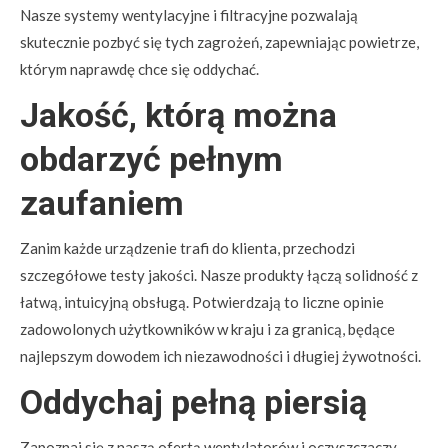
Nasze systemy wentylacyjne i filtracyjne pozwalają
skutecznie pozbyć się tych zagrożeń, zapewniając powietrze,
którym naprawdę chce się oddychać.
Jakość, którą można
obdarzyć pełnym
zaufaniem
Zanim każde urządzenie trafi do klienta, przechodzi
szczegółowe testy jakości. Nasze produkty łączą solidność z
łatwą, intuicyjną obsługą. Potwierdzają to liczne opinie
zadowolonych użytkowników w kraju i za granicą, będące
najlepszym dowodem ich niezawodności i długiej żywotności.
Oddychaj pełną piersią
Zapoznaj się z naszą ofertą wentylatorów i oczyszczaczy