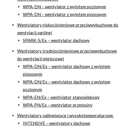
WPA-DN – wentylator z wylotem poziomym
WPA-DN – wentylator z wylotem pionowym
Wentylatory niskociśnieniowe przeciwwybuchowe do
wentylacji ogólnej
SPARK-S/Ex – wentylator dachowy
Wentylatory średniociśnieniowe przeciwwybuchowe
do wentylacji miejscowej
WPA-DN/Ex – wentylator dachowy z wylotem
pionowym
WPA-DN/Ex – wentylator dachowy z wylotem
poziomym
WPA-EN/Ex – wentylator stanowiskowy
WPA-PN/Ex – wentylator przenośny
Wentylatory oddymiające i wysokotemperaturowe
INTENSIVE – wentylatory dachowe