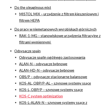
Do the oleaginous mist
MISTOL MIX – urządzenie z filtrem kieszeniowym i
filtrem HEPA
Do pracy w niemetanowych wyrobiskach górniczych
RAK-1-MG – stanowiskowe urządzenia filtracyjne z
filtrami wymiennymi
Odsysacze spain
Odsysacze spalin ogólnego zastosowania
ALAN-N – odsysacze bębnowe
ALAN-HD-N – odsysacze bębnowe
OBS/P – odsysacze stacjonarne balansowe
KOS-AL, OBP/P-AL – szynowe systemy ssące
KOS-L, OBP/P – szynowe systemy ssące
KOS-C system optimization
KOS-L-ALAN-N – szynowe systemy ssące z