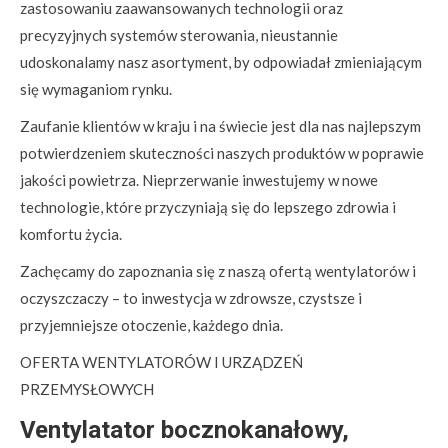
zastosowaniu zaawansowanych technologii oraz
precyzyjnych systemów sterowania, nieustannie
udoskonalamy nasz asortyment, by odpowiadał zmieniającym
się wymaganiom rynku.
Zaufanie klientów w kraju i na świecie jest dla nas najlepszym
potwierdzeniem skuteczności naszych produktów w poprawie
jakości powietrza. Nieprzerwanie inwestujemy w nowe
technologie, które przyczyniają się do lepszego zdrowia i
komfortu życia.
Zachęcamy do zapoznania się z naszą ofertą wentylatorów i
oczyszczaczy – to inwestycja w zdrowsze, czystsze i
przyjemniejsze otoczenie, każdego dnia.
OFERTA WENTYLATORÓW I URZĄDZEŃ
PRZEMYSŁOWYCH
Ventylatator bocznokanałowy,