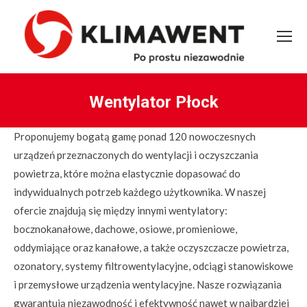
Wentylator Płock
You are here:
Proponujemy bogatą gamę ponad 120 nowoczesnych
urządzeń przeznaczonych do wentylacji i oczyszczania
powietrza, które można elastycznie dopasować do
indywidualnych potrzeb każdego użytkownika. W naszej
ofercie znajdują się między innymi wentylatory:
bocznokanałowe, dachowe, osiowe, promieniowe,
oddymiające oraz kanałowe, a także oczyszczacze powietrza,
ozonatory, systemy filtrowentylacyjne, odciągi stanowiskowe
i przemysłowe urządzenia wentylacyjne. Nasze rozwiązania
gwarantują niezawodność i efektywność nawet w najbardziej