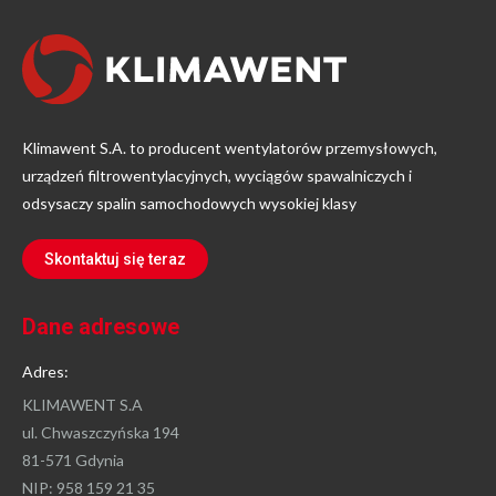
Klimawent S.A. to producent wentylatorów przemysłowych,
urządzeń filtrowentylacyjnych, wyciągów spawalniczych i
odsysaczy spalin samochodowych wysokiej klasy
Skontaktuj się teraz
Dane adresowe
Adres:
KLIMAWENT S.A
ul. Chwaszczyńska 194
81-571 Gdynia
NIP: 958 159 21 35