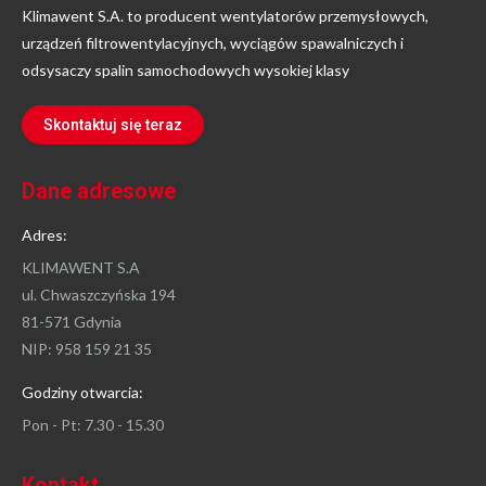
Klimawent S.A. to producent wentylatorów przemysłowych,
urządzeń filtrowentylacyjnych, wyciągów spawalniczych i
odsysaczy spalin samochodowych wysokiej klasy
Skontaktuj się teraz
Dane adresowe
Adres:
KLIMAWENT S.A
ul. Chwaszczyńska 194
81-571 Gdynia
NIP: 958 159 21 35
Godziny otwarcia:
Pon - Pt: 7.30 - 15.30
Kontakt