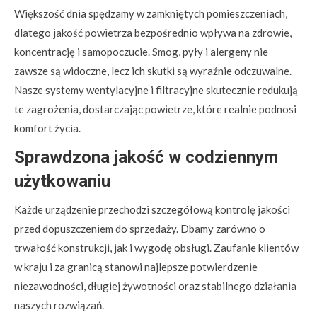
Większość dnia spędzamy w zamkniętych pomieszczeniach,
dlatego jakość powietrza bezpośrednio wpływa na zdrowie,
koncentrację i samopoczucie. Smog, pyły i alergeny nie
zawsze są widoczne, lecz ich skutki są wyraźnie odczuwalne.
Nasze systemy wentylacyjne i filtracyjne skutecznie redukują
te zagrożenia, dostarczając powietrze, które realnie podnosi
komfort życia.
Sprawdzona jakość w codziennym
użytkowaniu
Każde urządzenie przechodzi szczegółową kontrolę jakości
przed dopuszczeniem do sprzedaży. Dbamy zarówno o
trwałość konstrukcji, jak i wygodę obsługi. Zaufanie klientów
w kraju i za granicą stanowi najlepsze potwierdzenie
niezawodności, długiej żywotności oraz stabilnego działania
naszych rozwiązań.