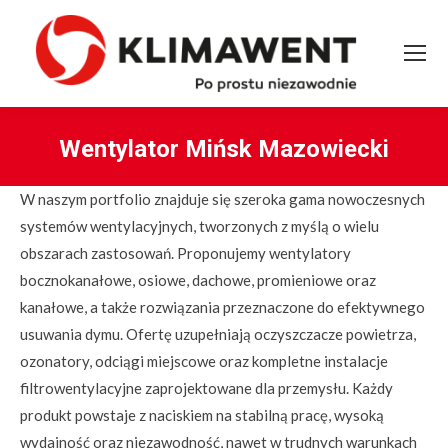
Wentylator Mińsk Mazowiecki
You are here:
W naszym portfolio znajduje się szeroka gama nowoczesnych
systemów wentylacyjnych, tworzonych z myślą o wielu
obszarach zastosowań. Proponujemy wentylatory
bocznokanałowe, osiowe, dachowe, promieniowe oraz
kanałowe, a także rozwiązania przeznaczone do efektywnego
usuwania dymu. Ofertę uzupełniają oczyszczacze powietrza,
ozonatory, odciągi miejscowe oraz kompletne instalacje
filtrowentylacyjne zaprojektowane dla przemysłu. Każdy
produkt powstaje z naciskiem na stabilną pracę, wysoką
wydajność oraz niezawodność, nawet w trudnych warunkach