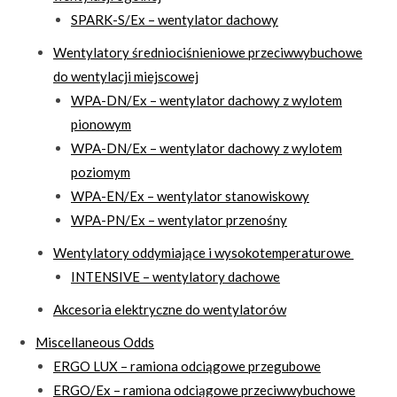
SPARK-S/Ex – wentylator dachowy
Wentylatory średniociśnieniowe przeciwwybuchowe
do wentylacji miejscowej
WPA-DN/Ex – wentylator dachowy z wylotem
pionowym
WPA-DN/Ex – wentylator dachowy z wylotem
poziomym
WPA-EN/Ex – wentylator stanowiskowy
WPA-PN/Ex – wentylator przenośny
Wentylatory oddymiające i wysokotemperaturowe
INTENSIVE – wentylatory dachowe
Akcesoria elektryczne do wentylatorów
Miscellaneous Odds
ERGO LUX – ramiona odciągowe przegubowe
ERGO/Ex – ramiona odciągowe przeciwwybuchowe