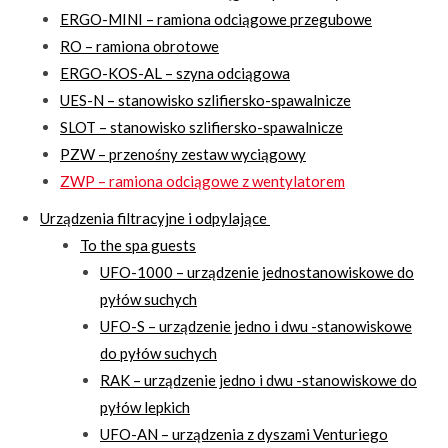
ERGO-MINI – ramiona odciągowe przegubowe
RO – ramiona obrotowe
ERGO-KOS-AL – szyna odciągowa
UES-N – stanowisko szlifiersko-spawalnicze
SLOT – stanowisko szlifiersko-spawalnicze
PZW – przenośny zestaw wyciągowy
ZWP – ramiona odciągowe z wentylatorem
Urządzenia filtracyjne i odpylające
To the spa guests
UFO-1000 – urządzenie jednostanowiskowe do
pyłów suchych
UFO-S – urządzenie jedno i dwu -stanowiskowe
do pyłów suchych
RAK – urządzenie jedno i dwu -stanowiskowe do
pyłów lepkich
UFO-AN – urządzenia z dyszami Venturiego