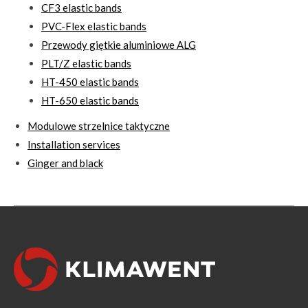
CF3 elastic bands
PVC-Flex elastic bands
Przewody giętkie aluminiowe ALG
PLT/Z elastic bands
HT-450 elastic bands
HT-650 elastic bands
Modulowe strzelnice taktyczne
Installation services
Ginger and black