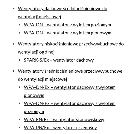
Wentylatory dachowe średniociśnieniowe do
wentylacji miejscowej
WPA-DN – wentylator z wylotem poziomym
WPA-DN – wentylator z wylotem pionowym
Wentylatory niskociśnieniowe przeciwwybuchowe do
wentylacji ogólnej
SPARK-S/Ex – wentylator dachowy
Wentylatory średniociśnieniowe przeciwwybuchowe
do wentylacji miejscowej
WPA-DN/Ex – wentylator dachowy z wylotem
pionowym
WPA-DN/Ex – wentylator dachowy z wylotem
poziomym
WPA-EN/Ex – wentylator stanowiskowy
WPA-PN/Ex – wentylator przenośny