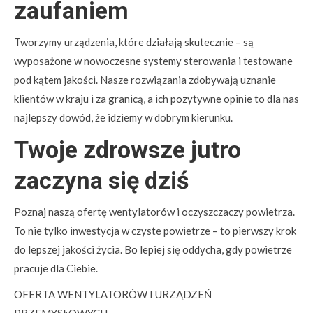
zaufaniem
Tworzymy urządzenia, które działają skutecznie – są
wyposażone w nowoczesne systemy sterowania i testowane
pod kątem jakości. Nasze rozwiązania zdobywają uznanie
klientów w kraju i za granicą, a ich pozytywne opinie to dla nas
najlepszy dowód, że idziemy w dobrym kierunku.
Twoje zdrowsze jutro
zaczyna się dziś
Poznaj naszą ofertę wentylatorów i oczyszczaczy powietrza.
To nie tylko inwestycja w czyste powietrze – to pierwszy krok
do lepszej jakości życia. Bo lepiej się oddycha, gdy powietrze
pracuje dla Ciebie.
OFERTA WENTYLATORÓW I URZĄDZEŃ
PRZEMYSŁOWYCH