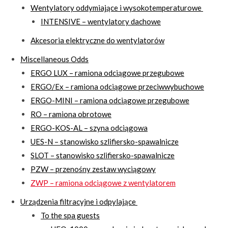
Wentylatory oddymiające i wysokotemperaturowe
INTENSIVE – wentylatory dachowe
Akcesoria elektryczne do wentylatorów
Miscellaneous Odds
ERGO LUX – ramiona odciągowe przegubowe
ERGO/Ex – ramiona odciągowe przeciwwybuchowe
ERGO-MINI – ramiona odciągowe przegubowe
RO – ramiona obrotowe
ERGO-KOS-AL – szyna odciągowa
UES-N – stanowisko szlifiersko-spawalnicze
SLOT – stanowisko szlifiersko-spawalnicze
PZW – przenośny zestaw wyciągowy
ZWP – ramiona odciągowe z wentylatorem
Urządzenia filtracyjne i odpylające
To the spa guests