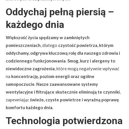
Oddychaj pełną piersią –
każdego dnia
Większość życia spędzamy w zamkniętych
pomieszczeniach
, dlatego
czystość powietrza, którym
oddychamy, odgrywa kluczową rolę dla naszego zdrowia i
codziennego funkcjonowania
.
Smog, kurz i alergeny to
niewidoczne zagrożenia
, które mogą negatywnie wpływać
na
koncentrację, poziom energii oraz ogólne
samopoczucie
.
Nasze zaawansowane systemy
wentylacyjne i filtrujące skutecznie eliminują te czynniki
,
zapewniając
świeże, czyste powietrze i wyraźną poprawę
komfortu każdego dnia
.
Technologia potwierdzona