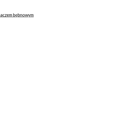
ysaczem bębnowym