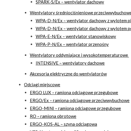
SPARK-S/Ex – wentylator dachowy
Wentylatory średniociśnieniowe przeciwwybuchowe 
WPA-D-N/Ex – wentylator dachowy z wylotem 
WPA-D-N/Ex – wentylator dachowy z wylotem 
WPA-E-N/Ex – wentylator stanowiskowy
WPA-P-N/Ex – wentylator przenośny
Wentylatory oddymiające i wysokotemperaturowe
INTENSIVE – wentylatory dachowe
Akcesoria elektryczne do wentylatorów
Odciągi miejscowe
ERGO LUX – ramiona odciągowe przegubowe
ERGO/Ex – ramiona odciągowe przeciwwybuchowe
ERGO-MINI – ramiona odciągowe przegubowe
RO – ramiona obrotowe
ERGO-KOS-AL – szyna odciągowa