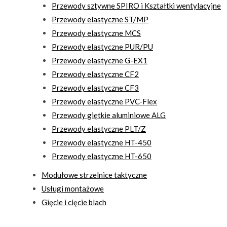
Przewody sztywne SPIRO i Kształtki wentylacyjne
Przewody elastyczne ST/MP
Przewody elastyczne MCS
Przewody elastyczne PUR/PU
Przewody elastyczne G-EX1
Przewody elastyczne CF2
Przewody elastyczne CF3
Przewody elastyczne PVC-Flex
Przewody giętkie aluminiowe ALG
Przewody elastyczne PLT/Z
Przewody elastyczne HT-450
Przewody elastyczne HT-650
Modułowe strzelnice taktyczne
Usługi montażowe
Gięcie i cięcie blach