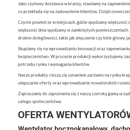
Jako czołowy dostawca w branży, stawiamy na zapewnienie 
co przekłada się na zadowolenie klientów. Dzięki nowocz
Czyste powietrze w miejscach, gdzie spędzamy większość c
większość dnia spędzamy w zamkniętych pomieszczeniach, 
drobne dolegliwości, takie jak zmęczenie czy bóle głowy, 
Skupiamy się na wprowadzaniu innowacji oraz zapewnianiu
bezpieczeństwo. W procesie produkcji wykorzystujemy za
potrzeby rynku i wymagania klientów.
Nasze produkty cieszą się uznaniem zarówno na rynku kraj
ulepszanie oferty oraz wprowadzanie nowatorskich rozwiąza
Zapraszamy do zapoznania się z naszą szeroką gamą urządze
całego społeczeństwa.
OFERTA WENTYLATORÓ
Wentylator bocznokanałowy, dachow