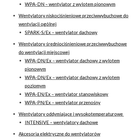
WPA-DN – wentylator z wylotem pionowym
Wentylatory niskociśnieniowe przeciwwybuchowe do
wentylacji ogólnej
SPARK-S/Ex – wentylator dachowy
Wentylatory średniociśnieniowe przeciwwybuchowe
do wentylacji miejscowej
WPA-DN/Ex – wentylator dachowy z wylotem
pionowym
WPA-DN/Ex – wentylator dachowy z wylotem
poziomym
WPA-EN/Ex – wentylator stanowiskowy
WPA-PN/Ex – wentylator przenośny
Wentylatory oddymiające i wysokotemperaturowe
INTENSIVE – wentylatory dachowe
Akcesoria elektryczne do wentylatorów