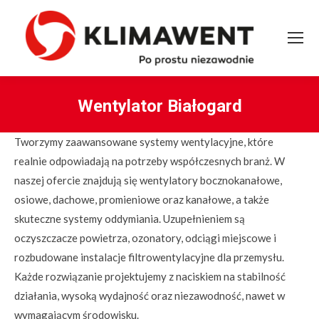
Wentylator Białogard
You are here:
Tworzymy zaawansowane systemy wentylacyjne, które
realnie odpowiadają na potrzeby współczesnych branż. W
naszej ofercie znajdują się wentylatory bocznokanałowe,
osiowe, dachowe, promieniowe oraz kanałowe, a także
skuteczne systemy oddymiania. Uzupełnieniem są
oczyszczacze powietrza, ozonatory, odciągi miejscowe i
rozbudowane instalacje filtrowentylacyjne dla przemysłu.
Każde rozwiązanie projektujemy z naciskiem na stabilność
działania, wysoką wydajność oraz niezawodność, nawet w
wymagającym środowisku.