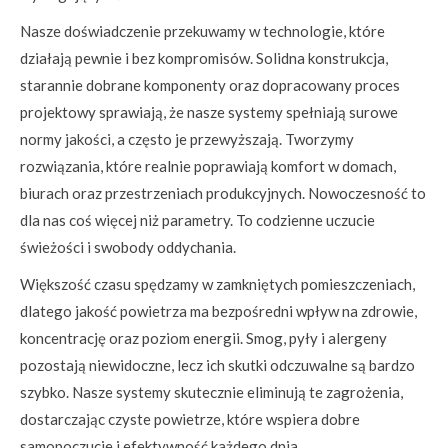
Nasze doświadczenie przekuwamy w technologie, które
działają pewnie i bez kompromisów. Solidna konstrukcja,
starannie dobrane komponenty oraz dopracowany proces
projektowy sprawiają, że nasze systemy spełniają surowe
normy jakości, a często je przewyższają. Tworzymy
rozwiązania, które realnie poprawiają komfort w domach,
biurach oraz przestrzeniach produkcyjnych. Nowoczesność to
dla nas coś więcej niż parametry. To codzienne uczucie
świeżości i swobody oddychania.
Większość czasu spędzamy w zamkniętych pomieszczeniach,
dlatego jakość powietrza ma bezpośredni wpływ na zdrowie,
koncentrację oraz poziom energii. Smog, pyły i alergeny
pozostają niewidoczne, lecz ich skutki odczuwalne są bardzo
szybko. Nasze systemy skutecznie eliminują te zagrożenia,
dostarczając czyste powietrze, które wspiera dobre
samopoczucie i efektywność każdego dnia.