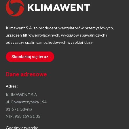
Klimawent S.A. to producent wentylatorów przemysłowych,
urządzeń filtrowentylacyjnych, wyciągów spawalniczych i
odsysaczy spalin samochodowych wysokiej klasy
Skontaktuj się teraz
Dane adresowe
Adres:
KLIMAWENT S.A
ul. Chwaszczyńska 194
81-571 Gdynia
NIP: 958 159 21 35
Godziny otwarcia: