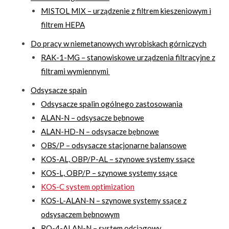
MISTOL MIX – urządzenie z filtrem kieszeniowym i
filtrem HEPA
Do pracy w niemetanowych wyrobiskach górniczych
RAK-1-MG – stanowiskowe urządzenia filtracyjne z
filtrami wymiennymi
Odsysacze spain
Odsysacze spalin ogólnego zastosowania
ALAN-N – odsysacze bębnowe
ALAN-HD-N – odsysacze bębnowe
OBS/P – odsysacze stacjonarne balansowe
KOS-AL, OBP/P-AL – szynowe systemy ssące
KOS-L, OBP/P – szynowe systemy ssące
KOS-C system optimization
KOS-L-ALAN-N – szynowe systemy ssące z
odsysaczem bębnowym
RO-4-ALAN-N – system odciągowy