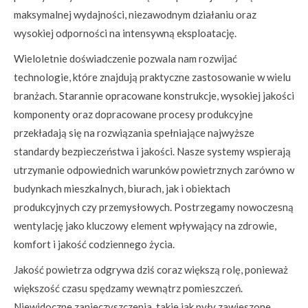
maksymalnej wydajności, niezawodnym działaniu oraz
wysokiej odporności na intensywną eksploatację.
Wieloletnie doświadczenie pozwala nam rozwijać
technologie, które znajdują praktyczne zastosowanie w wielu
branżach. Starannie opracowane konstrukcje, wysokiej jakości
komponenty oraz dopracowane procesy produkcyjne
przekładają się na rozwiązania spełniające najwyższe
standardy bezpieczeństwa i jakości. Nasze systemy wspierają
utrzymanie odpowiednich warunków powietrznych zarówno w
budynkach mieszkalnych, biurach, jak i obiektach
produkcyjnych czy przemysłowych. Postrzegamy nowoczesną
wentylację jako kluczowy element wpływający na zdrowie,
komfort i jakość codziennego życia.
Jakość powietrza odgrywa dziś coraz większą rolę, ponieważ
większość czasu spędzamy wewnątrz pomieszczeń.
Niewidoczne zanieczyszczenia, takie jak pyły zawieszone,