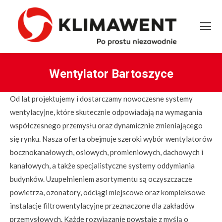
Wentylator Bartoszyce
You are here:
Od lat projektujemy i dostarczamy nowoczesne systemy
wentylacyjne, które skutecznie odpowiadają na wymagania
współczesnego przemysłu oraz dynamicznie zmieniającego
się rynku. Nasza oferta obejmuje szeroki wybór wentylatorów
bocznokanałowych, osiowych, promieniowych, dachowych i
kanałowych, a także specjalistyczne systemy oddymiania
budynków. Uzupełnieniem asortymentu są oczyszczacze
powietrza, ozonatory, odciągi miejscowe oraz kompleksowe
instalacje filtrowentylacyjne przeznaczone dla zakładów
przemysłowych. Każde rozwiązanie powstaje z myślą o