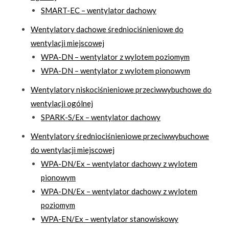
SMART-EC – wentylator dachowy
Wentylatory dachowe średniociśnieniowe do
wentylacji miejscowej
WPA-DN – wentylator z wylotem poziomym
WPA-DN – wentylator z wylotem pionowym
Wentylatory niskociśnieniowe przeciwwybuchowe do
wentylacji ogólnej
SPARK-S/Ex – wentylator dachowy
Wentylatory średniociśnieniowe przeciwwybuchowe
do wentylacji miejscowej
WPA-DN/Ex – wentylator dachowy z wylotem
pionowym
WPA-DN/Ex – wentylator dachowy z wylotem
poziomym
WPA-EN/Ex – wentylator stanowiskowy