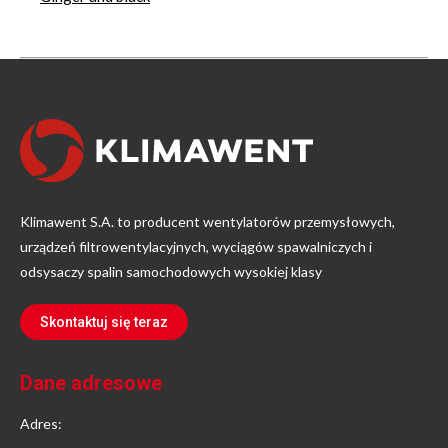
Klimawent S.A. to producent wentylatorów przemysłowych,
urządzeń filtrowentylacyjnych, wyciągów spawalniczych i
odsysaczy spalin samochodowych wysokiej klasy
Skontaktuj się teraz
Dane adresowe
Adres: