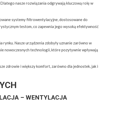
 Dlatego nasze rozwiązania odgrywają kluczową rolę w
sowane systemy filtrowentylacyjne, dostosowane do
orystycznym testom, co zapewnia jego wysoką efektywność
a rynku. Nasze urządzenia zdobyły uznanie zarówno w
ażanie nowoczesnych technologii, które pozytywnie wpływają
e zdrowie i większy komfort, zarówno dla jednostek, jak i
WYCH
YLACJA – WENTYLACJA