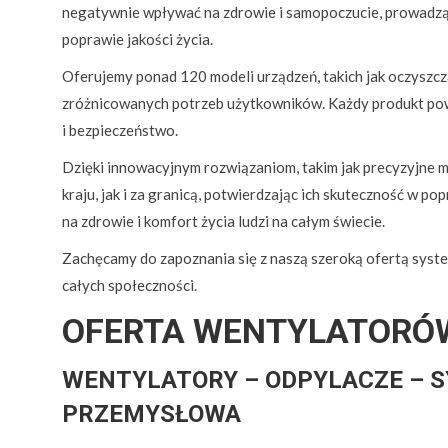
negatywnie wpływać na zdrowie i samopoczucie, prowadząc
poprawie jakości życia.
Oferujemy ponad 120 modeli urządzeń, takich jak oczysz
zróżnicowanych potrzeb użytkowników. Każdy produkt pow
i bezpieczeństwo.
Dzięki innowacyjnym rozwiązaniom, takim jak precyzyjne
kraju, jak i za granicą, potwierdzając ich skuteczność w 
na zdrowie i komfort życia ludzi na całym świecie.
Zachęcamy do zapoznania się z naszą szeroką ofertą system
całych społeczności.
OFERTA WENTYLATORÓ
WENTYLATORY – ODPYLACZE – 
PRZEMYSŁOWA