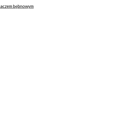
ysaczem bębnowym