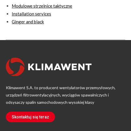
Modulowe strzelnice taktyczne
Installation services
Ginger and black
Klimawent S.A. to producent wentylatorów przemysłowych,
urządzeń filtrowentylacyjnych, wyciągów spawalniczych i
odsysaczy spalin samochodowych wysokiej klasy
Skontaktuj się teraz