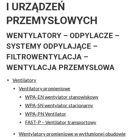
I URZĄDZEŃ
PRZEMYSŁOWYCH
WENTYLATORY – ODPYLACZE –
SYSTEMY ODPYLAJĄCE –
FILTROWENTYLACJA –
WENTYLACJA PRZEMYSŁOWA
Ventilatory
Ventilatory promieniowe
WPA-EN wentylator stanowiskowy
WPA-SN wentylator stacjonarny
WPA-PN Ventilator
FAST-P – Ventilator transportowy
Wentylatory promieniowe w wytłumionej obudowie