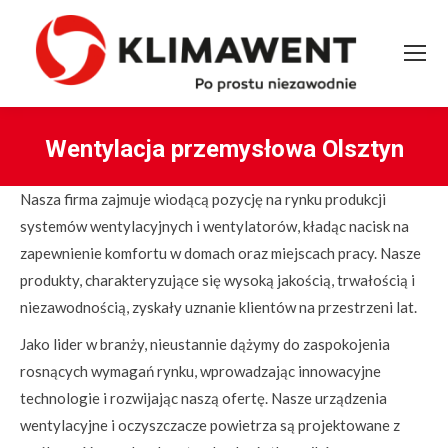
Wentylacja przemysłowa Olsztyn
You are here:
Nasza firma zajmuje wiodącą pozycję na rynku produkcji
systemów wentylacyjnych i wentylatorów, kładąc nacisk na
zapewnienie komfortu w domach oraz miejscach pracy. Nasze
produkty, charakteryzujące się wysoką jakością, trwałością i
niezawodnością, zyskały uznanie klientów na przestrzeni lat.
Jako lider w branży, nieustannie dążymy do zaspokojenia
rosnących wymagań rynku, wprowadzając innowacyjne
technologie i rozwijając naszą ofertę. Nasze urządzenia
wentylacyjne i oczyszczacze powietrza są projektowane z