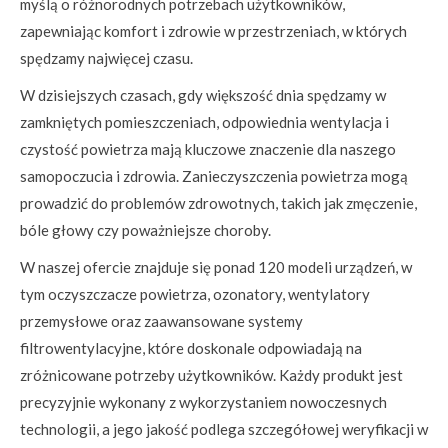
myślą o różnorodnych potrzebach użytkowników,
zapewniając komfort i zdrowie w przestrzeniach, w których
spędzamy najwięcej czasu.
W dzisiejszych czasach, gdy większość dnia spędzamy w
zamkniętych pomieszczeniach, odpowiednia wentylacja i
czystość powietrza mają kluczowe znaczenie dla naszego
samopoczucia i zdrowia. Zanieczyszczenia powietrza mogą
prowadzić do problemów zdrowotnych, takich jak zmęczenie,
bóle głowy czy poważniejsze choroby.
W naszej ofercie znajduje się ponad 120 modeli urządzeń, w
tym oczyszczacze powietrza, ozonatory, wentylatory
przemysłowe oraz zaawansowane systemy
filtrowentylacyjne, które doskonale odpowiadają na
zróżnicowane potrzeby użytkowników. Każdy produkt jest
precyzyjnie wykonany z wykorzystaniem nowoczesnych
technologii, a jego jakość podlega szczegółowej weryfikacji w