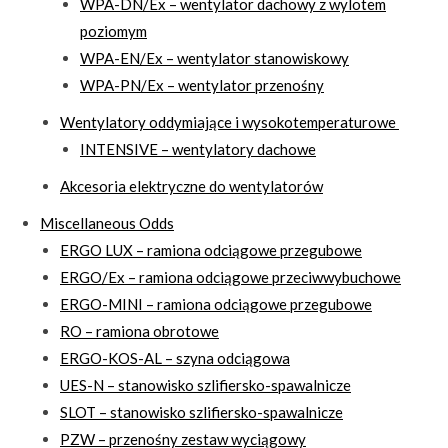
WPA-DN/Ex – wentylator dachowy z wylotem
poziomym
WPA-EN/Ex – wentylator stanowiskowy
WPA-PN/Ex – wentylator przenośny
Wentylatory oddymiające i wysokotemperaturowe
INTENSIVE – wentylatory dachowe
Akcesoria elektryczne do wentylatorów
Miscellaneous Odds
ERGO LUX – ramiona odciągowe przegubowe
ERGO/Ex – ramiona odciągowe przeciwwybuchowe
ERGO-MINI – ramiona odciągowe przegubowe
RO – ramiona obrotowe
ERGO-KOS-AL – szyna odciągowa
UES-N – stanowisko szlifiersko-spawalnicze
SLOT – stanowisko szlifiersko-spawalnicze
PZW – przenośny zestaw wyciągowy