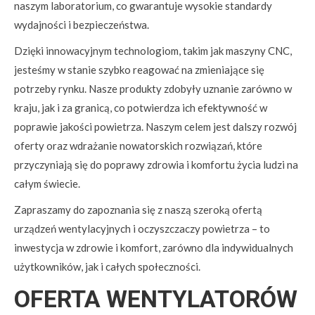
naszym laboratorium, co gwarantuje wysokie standardy
wydajności i bezpieczeństwa.
Dzięki innowacyjnym technologiom, takim jak maszyny CNC,
jesteśmy w stanie szybko reagować na zmieniające się
potrzeby rynku. Nasze produkty zdobyły uznanie zarówno w
kraju, jak i za granicą, co potwierdza ich efektywność w
poprawie jakości powietrza. Naszym celem jest dalszy rozwój
oferty oraz wdrażanie nowatorskich rozwiązań, które
przyczyniają się do poprawy zdrowia i komfortu życia ludzi na
całym świecie.
Zapraszamy do zapoznania się z naszą szeroką ofertą
urządzeń wentylacyjnych i oczyszczaczy powietrza – to
inwestycja w zdrowie i komfort, zarówno dla indywidualnych
użytkowników, jak i całych społeczności.
OFERTA WENTYLATORÓW