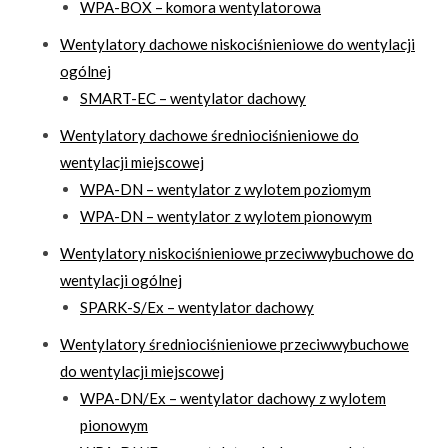
WPA-BOX – komora wentylatorowa
Wentylatory dachowe niskociśnieniowe do wentylacji
ogólnej
SMART-EC – wentylator dachowy
Wentylatory dachowe średniociśnieniowe do
wentylacji miejscowej
WPA-DN – wentylator z wylotem poziomym
WPA-DN – wentylator z wylotem pionowym
Wentylatory niskociśnieniowe przeciwwybuchowe do
wentylacji ogólnej
SPARK-S/Ex – wentylator dachowy
Wentylatory średniociśnieniowe przeciwwybuchowe
do wentylacji miejscowej
WPA-DN/Ex – wentylator dachowy z wylotem
pionowym