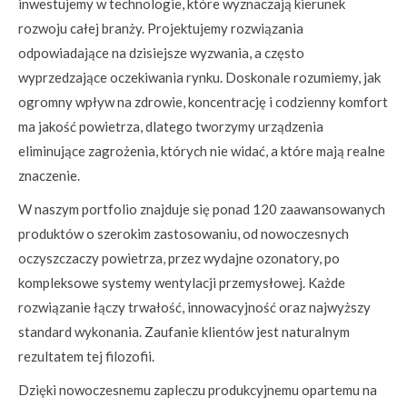
inwestujemy w technologie, które wyznaczają kierunek
rozwoju całej branży. Projektujemy rozwiązania
odpowiadające na dzisiejsze wyzwania, a często
wyprzedzające oczekiwania rynku. Doskonale rozumiemy, jak
ogromny wpływ na zdrowie, koncentrację i codzienny komfort
ma jakość powietrza, dlatego tworzymy urządzenia
eliminujące zagrożenia, których nie widać, a które mają realne
znaczenie.
W naszym portfolio znajduje się ponad 120 zaawansowanych
produktów o szerokim zastosowaniu, od nowoczesnych
oczyszczaczy powietrza, przez wydajne ozonatory, po
kompleksowe systemy wentylacji przemysłowej. Każde
rozwiązanie łączy trwałość, innowacyjność oraz najwyższy
standard wykonania. Zaufanie klientów jest naturalnym
rezultatem tej filozofii.
Dzięki nowoczesnemu zapleczu produkcyjnemu opartemu na