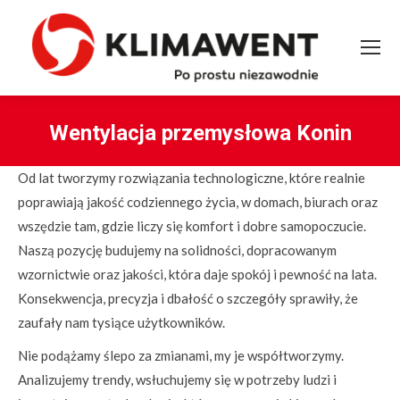
Wentylacja przemysłowa Konin
You are here:
Od lat tworzymy rozwiązania technologiczne, które realnie
poprawiają jakość codziennego życia, w domach, biurach oraz
wszędzie tam, gdzie liczy się komfort i dobre samopoczucie.
Naszą pozycję budujemy na solidności, dopracowanym
wzornictwie oraz jakości, która daje spokój i pewność na lata.
Konsekwencja, precyzja i dbałość o szczegóły sprawiły, że
zaufały nam tysiące użytkowników.
Nie podążamy ślepo za zmianami, my je współtworzymy.
Analizujemy trendy, wsłuchujemy się w potrzeby ludzi i