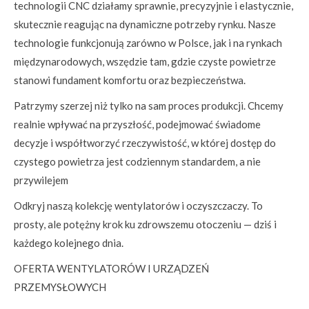
technologii CNC działamy sprawnie, precyzyjnie i elastycznie,
skutecznie reagując na dynamiczne potrzeby rynku. Nasze
technologie funkcjonują zarówno w Polsce, jak i na rynkach
międzynarodowych, wszędzie tam, gdzie czyste powietrze
stanowi fundament komfortu oraz bezpieczeństwa.
Patrzymy szerzej niż tylko na sam proces produkcji. Chcemy
realnie wpływać na przyszłość, podejmować świadome
decyzje i współtworzyć rzeczywistość, w której dostęp do
czystego powietrza jest codziennym standardem, a nie
przywilejem
Odkryj naszą kolekcję wentylatorów i oczyszczaczy. To
prosty, ale potężny krok ku zdrowszemu otoczeniu — dziś i
każdego kolejnego dnia.
OFERTA WENTYLATORÓW I URZĄDZEŃ
PRZEMYSŁOWYCH