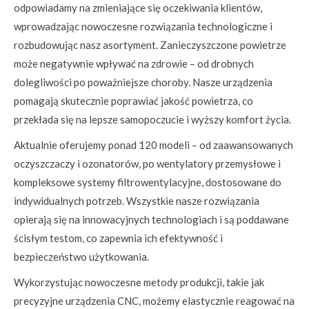
odpowiadamy na zmieniające się oczekiwania klientów,
wprowadzając nowoczesne rozwiązania technologiczne i
rozbudowując nasz asortyment. Zanieczyszczone powietrze
może negatywnie wpływać na zdrowie – od drobnych
dolegliwości po poważniejsze choroby. Nasze urządzenia
pomagają skutecznie poprawiać jakość powietrza, co
przekłada się na lepsze samopoczucie i wyższy komfort życia.
Aktualnie oferujemy ponad 120 modeli – od zaawansowanych
oczyszczaczy i ozonatorów, po wentylatory przemysłowe i
kompleksowe systemy filtrowentylacyjne, dostosowane do
indywidualnych potrzeb. Wszystkie nasze rozwiązania
opierają się na innowacyjnych technologiach i są poddawane
ścisłym testom, co zapewnia ich efektywność i
bezpieczeństwo użytkowania.
Wykorzystując nowoczesne metody produkcji, takie jak
precyzyjne urządzenia CNC, możemy elastycznie reagować na