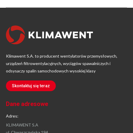
Klimawent S.A. to producent wentylatorów przemysłowych,
urządzeń filtrowentylacyjnych, wyciągów spawalniczych i
odsysaczy spalin samochodowych wysokiej klasy
Skontaktuj się teraz
Dane adresowe
Adres:
KLIMAWENT S.A
ul. Chwaszczyńska 194