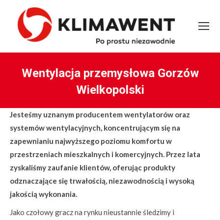
Wentylacja przemysłowa Gorzów
Wielkopolski
You are here:
Jesteśmy uznanym producentem wentylatorów oraz
systemów wentylacyjnych, koncentrującym się na
zapewnianiu najwyższego poziomu komfortu w
przestrzeniach mieszkalnych i komercyjnych. Przez lata
zyskaliśmy zaufanie klientów, oferując produkty
odznaczające się trwałością, niezawodnością i wysoką
jakością wykonania.
Jako czołowy gracz na rynku nieustannie śledzimy i