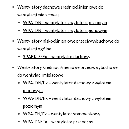
Wentylatory dachowe średniociśnieniowe do
wentylacji miejscowej
WPA-DN – wentylator z wylotem poziomym
WPA-DN – wentylator z wylotem pionowym
Wentylatory niskociśnieniowe przeciwwybuchowe do
wentylacji ogólnej
SPARK-S/Ex – wentylator dachowy
Wentylatory średniociśnieniowe przeciwwybuchowe
do wentylacji miejscowej
WPA-DN/Ex – wentylator dachowy z wylotem
pionowym
WPA-DN/Ex – wentylator dachowy z wylotem
poziomym
WPA-EN/Ex – wentylator stanowiskowy
WPA-PN/Ex – wentylator przenośny