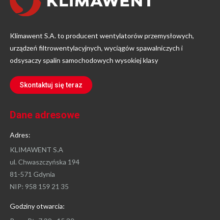
Klimawent S.A. to producent wentylatorów przemysłowych,
urządzeń filtrowentylacyjnych, wyciągów spawalniczych i
odsysaczy spalin samochodowych wysokiej klasy
Skontaktuj się teraz
Dane adresowe
Adres:
KLIMAWENT S.A
ul. Chwaszczyńska 194
81-571 Gdynia
NIP: 958 159 21 35
Godziny otwarcia: