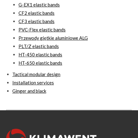
G-EX1 elastic bands
CF2 elastic bands
CF3 elastic bands
PVC-Flex elastic bands
Przewody giętkie aluminiowe ALG
PLT/Z elastic bands
HT-450 elastic bands
HT-650 elastic bands
Tactical modular design
Installation services
Ginger and black