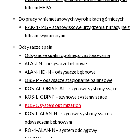
filtrem HEPA
Do pracy w niemetanowych wyrobiskach górniczych
RAK-1-MG – stanowiskowe urządzenia filtracyjne z
filtrami wymiennymi
Odsysacze spain
Odsysacze spalin ogólnego zastosowania
ALAN-N – odsysacze bębnowe
ALAN-HD-N – odsysacze bębnowe
OBS/P – odsysacze stacjonarne balansowe
KOS-AL, OBP/P-AL – szynowe systemy ssące
KOS-L, OBP/P – szynowe systemy ssące
KOS-C system optimization
KOS-L-ALAN-N – szynowe systemy ssące z
odsysaczem bębnowym
RO-4-ALAN-N – system odciągowy