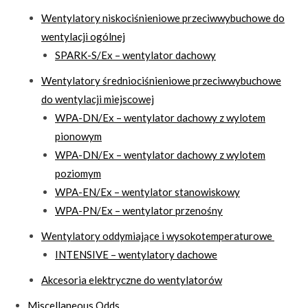
Wentylatory niskociśnieniowe przeciwwybuchowe do
wentylacji ogólnej
SPARK-S/Ex – wentylator dachowy
Wentylatory średniociśnieniowe przeciwwybuchowe
do wentylacji miejscowej
WPA-DN/Ex – wentylator dachowy z wylotem
pionowym
WPA-DN/Ex – wentylator dachowy z wylotem
poziomym
WPA-EN/Ex – wentylator stanowiskowy
WPA-PN/Ex – wentylator przenośny
Wentylatory oddymiające i wysokotemperaturowe
INTENSIVE – wentylatory dachowe
Akcesoria elektryczne do wentylatorów
Miscellaneous Odds