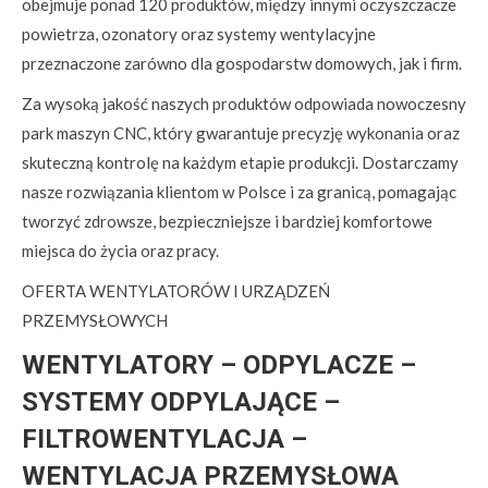
obejmuje ponad 120 produktów, między innymi oczyszczacze
powietrza, ozonatory oraz systemy wentylacyjne
przeznaczone zarówno dla gospodarstw domowych, jak i firm.
Za wysoką jakość naszych produktów odpowiada nowoczesny
park maszyn CNC, który gwarantuje precyzję wykonania oraz
skuteczną kontrolę na każdym etapie produkcji. Dostarczamy
nasze rozwiązania klientom w Polsce i za granicą, pomagając
tworzyć zdrowsze, bezpieczniejsze i bardziej komfortowe
miejsca do życia oraz pracy.
OFERTA WENTYLATORÓW I URZĄDZEŃ
PRZEMYSŁOWYCH
WENTYLATORY – ODPYLACZE –
SYSTEMY ODPYLAJĄCE –
FILTROWENTYLACJA –
WENTYLACJA PRZEMYSŁOWA