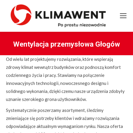
Wentylacja przemysłowa Głogów
You are here:
Od wielu lat projektujemy rozwiązania, które wspierają
zdrowy klimat wewnątrz budynków oraz podnoszą komfort
codziennego życia i pracy. Stawiamy na połączenie
innowacyjnych technologii, nowoczesnego designu i
solidnego wykonania, dzięki czemu nasze urządzenia zdobyły
uznanie szerokiego grona użytkowników.
Systematycznie poszerzamy asortyment, śledzimy
zmieniające się potrzeby klientów i wdrażamy rozwiązania
odpowiadające aktualnym wymaganiom rynku. Nasza oferta