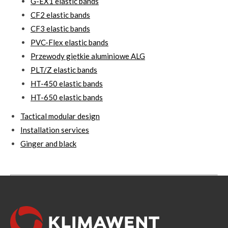
G-EX1 elastic bands
CF2 elastic bands
CF3 elastic bands
PVC-Flex elastic bands
Przewody giętkie aluminiowe ALG
PLT/Z elastic bands
HT-450 elastic bands
HT-650 elastic bands
Tactical modular design
Installation services
Ginger and black