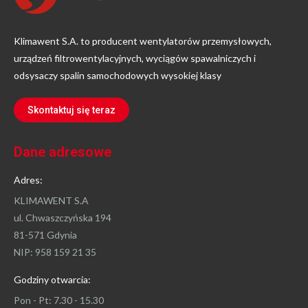
Klimawent S.A. to producent wentylatorów przemysłowych,
urządzeń filtrowentylacyjnych, wyciągów spawalniczych i
odsysaczy spalin samochodowych wysokiej klasy
Skontaktuj się teraz
Dane adresowe
Adres:
KLIMAWENT S.A
ul. Chwaszczyńska 194
81-571 Gdynia
NIP: 958 159 21 35
Godziny otwarcia:
Pon - Pt: 7.30 - 15.30