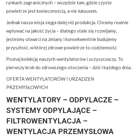
rynkach zagranicznych – wszędzie tam, gdzie czyste
powietrze jest koniecznością, a nie luksusem.
Jednak nasza misja sięga dalej niż produkcja. Chcemy realnie
wpływać na jakość życia – dlatego stale się rozwijamy,
jesteśmy otwarci na zmiany i konsekwentnie budujemy
przyszłość, w której zdrowe powietrze to codzienność.
Poznaj kolekcję naszych wentylatorów i oczyszczaczy. To
pierwszy krok do zdrowszego otoczenia – dziś i każdego dnia.
OFERTA WENTYLATORÓW I URZĄDZEŃ
PRZEMYSŁOWYCH
WENTYLATORY – ODPYLACZE –
SYSTEMY ODPYLAJĄCE –
FILTROWENTYLACJA –
WENTYLACJA PRZEMYSŁOWA