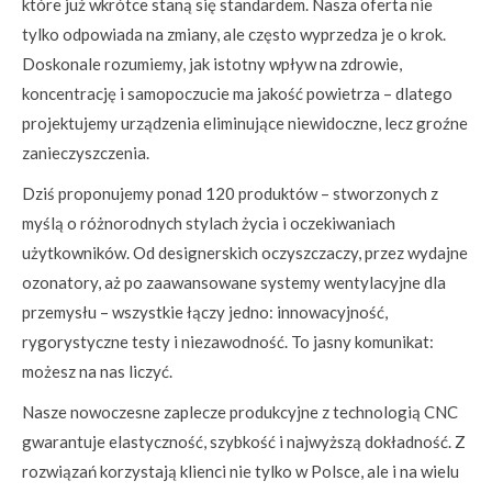
które już wkrótce staną się standardem. Nasza oferta nie
tylko odpowiada na zmiany, ale często wyprzedza je o krok.
Doskonale rozumiemy, jak istotny wpływ na zdrowie,
koncentrację i samopoczucie ma jakość powietrza – dlatego
projektujemy urządzenia eliminujące niewidoczne, lecz groźne
zanieczyszczenia.
Dziś proponujemy ponad 120 produktów – stworzonych z
myślą o różnorodnych stylach życia i oczekiwaniach
użytkowników. Od designerskich oczyszczaczy, przez wydajne
ozonatory, aż po zaawansowane systemy wentylacyjne dla
przemysłu – wszystkie łączy jedno: innowacyjność,
rygorystyczne testy i niezawodność. To jasny komunikat:
możesz na nas liczyć.
Nasze nowoczesne zaplecze produkcyjne z technologią CNC
gwarantuje elastyczność, szybkość i najwyższą dokładność. Z
rozwiązań korzystają klienci nie tylko w Polsce, ale i na wielu