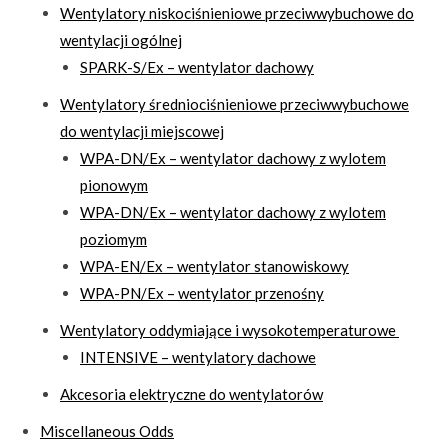
Wentylatory niskociśnieniowe przeciwwybuchowe do
wentylacji ogólnej
SPARK-S/Ex – wentylator dachowy
Wentylatory średniociśnieniowe przeciwwybuchowe
do wentylacji miejscowej
WPA-DN/Ex – wentylator dachowy z wylotem
pionowym
WPA-DN/Ex – wentylator dachowy z wylotem
poziomym
WPA-EN/Ex – wentylator stanowiskowy
WPA-PN/Ex – wentylator przenośny
Wentylatory oddymiające i wysokotemperaturowe
INTENSIVE – wentylatory dachowe
Akcesoria elektryczne do wentylatorów
Miscellaneous Odds