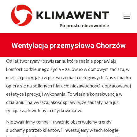
Wentylacja przemysłowa Chorzów
You are here:
Od lat tworzymy rozwiązania, które realnie poprawiają
komfort codziennego życia – zarówno w domowym zaciszu, w
miejscu pracy, jak i w przestrzeniach usługowych. Nasza marka
opiera się na solidnych filarach: niezawodności, dopracowanej
estetyce i precyzji wykonania. To właśnie konsekwencja w
działaniu i najwyższa jakość sprawiły, że zaufały nam już
tysiące zadowolonych użytkowników.
Nie zwalniamy tempa – uważnie obserwujemy trendy,
słuchamy potrzeb klientów i inwestujemy w technologie,