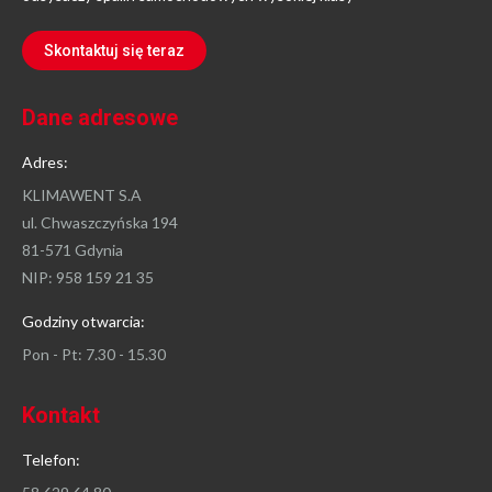
Skontaktuj się teraz
Dane adresowe
Adres:
KLIMAWENT S.A
ul. Chwaszczyńska 194
81-571 Gdynia
NIP: 958 159 21 35
Godziny otwarcia:
Pon - Pt: 7.30 - 15.30
Kontakt
Telefon: