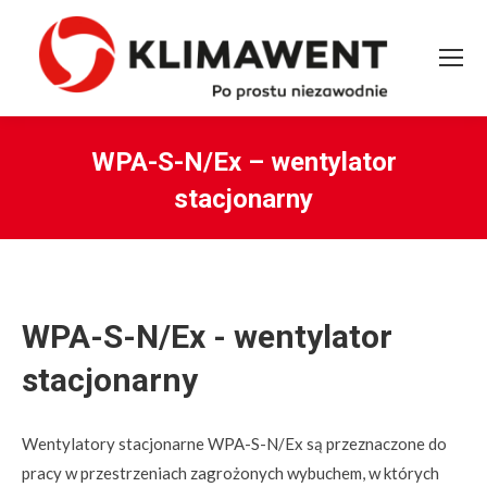
WPA-S-N/Ex – wentylator
stacjonarny
You are here:
WPA-S-N/Ex - wentylator
stacjonarny
Wentylatory stacjonarne WPA-S-N/Ex są przeznaczone do
pracy w przestrzeniach zagrożonych wybuchem, w których