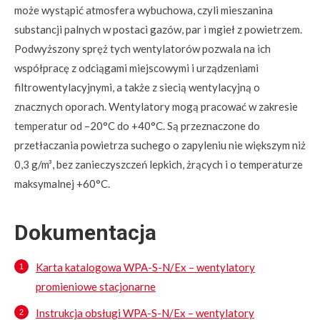
może wystąpić atmosfera wybuchowa, czyli mieszanina
substancji palnych w postaci gazów, par i mgieł z powietrzem.
Podwyższony spręż tych wentylatorów pozwala na ich
współpracę z odciągami miejscowymi i urządzeniami
filtrowentylacyjnymi, a także z siecią wentylacyjną o
znacznych oporach. Wentylatory mogą pracować w zakresie
temperatur od –20°C do +40°C. Są przeznaczone do
przetłaczania powietrza suchego o zapyleniu nie większym niż
0,3 g/m³, bez zanieczyszczeń lepkich, żrących i o temperaturze
maksymalnej +60°C.
Dokumentacja
Karta katalogowa WPA-S-N/Ex – wentylatory
promieniowe stacjonarne
Instrukcja obsługi WPA-S-N/Ex – wentylatory