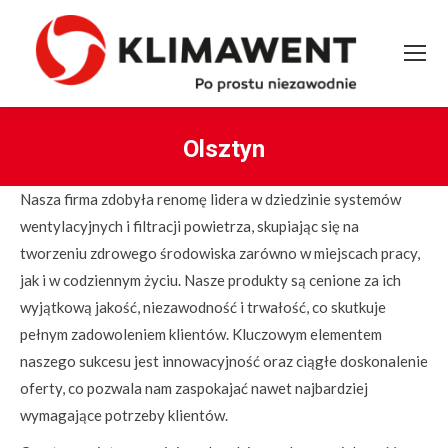
Olsztyn
You are here:
Nasza firma zdobyła renomę lidera w dziedzinie systemów
wentylacyjnych i filtracji powietrza, skupiając się na
tworzeniu zdrowego środowiska zarówno w miejscach pracy,
jak i w codziennym życiu. Nasze produkty są cenione za ich
wyjątkową jakość, niezawodność i trwałość, co skutkuje
pełnym zadowoleniem klientów. Kluczowym elementem
naszego sukcesu jest innowacyjność oraz ciągłe doskonalenie
oferty, co pozwala nam zaspokajać nawet najbardziej
wymagające potrzeby klientów.