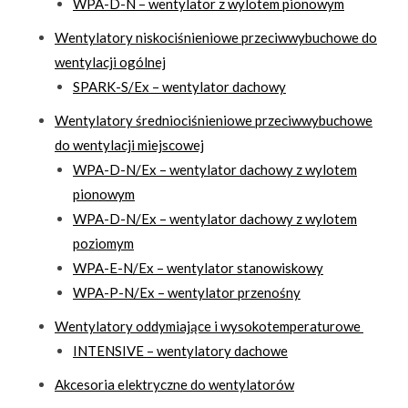
WPA-D-N – wentylator z wylotem pionowym
Wentylatory niskociśnieniowe przeciwwybuchowe do
wentylacji ogólnej
SPARK-S/Ex – wentylator dachowy
Wentylatory średniociśnieniowe przeciwwybuchowe
do wentylacji miejscowej
WPA-D-N/Ex – wentylator dachowy z wylotem
pionowym
WPA-D-N/Ex – wentylator dachowy z wylotem
poziomym
WPA-E-N/Ex – wentylator stanowiskowy
WPA-P-N/Ex – wentylator przenośny
Wentylatory oddymiające i wysokotemperaturowe
INTENSIVE – wentylatory dachowe
Akcesoria elektryczne do wentylatorów