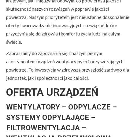
krajowym, jak i międzynarodowym, co potwierdza jakość i
skuteczność naszych rozwiązań w poprawie jakości
powietrza. Naszym priorytetem jest nieustanne doskonalenie
oferty i wprowadzanie innowacyjnych rozwiązań, które
przyczynią się do zdrowia i komfortu życia ludzi na całym
świecie.
Zapraszamy do zapoznania się z naszym pełnym
asortymentem urządzeń wentylacyjnych i oczyszczających
powietrze. To inwestycja w zdrowszą przyszłość zarówno dla
jednostek, jak i społeczności jako całości.
OFERTA URZĄDZEŃ
WENTYLATORY – ODPYLACZE –
SYSTEMY ODPYLAJĄCE –
FILTROWENTYLACJA –