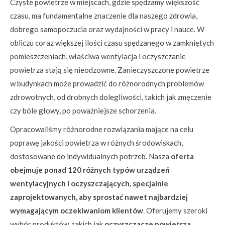
Czyste powietrze w miejscach, gdzie spędzamy większość
czasu, ma fundamentalne znaczenie dla naszego zdrowia,
dobrego samopoczucia oraz wydajności w pracy i nauce. W
obliczu coraz większej ilości czasu spędzanego w zamkniętych
pomieszczeniach, właściwa wentylacja i oczyszczanie
powietrza stają się nieodzowne. Zanieczyszczone powietrze
w budynkach może prowadzić do różnorodnych problemów
zdrowotnych, od drobnych dolegliwości, takich jak zmęczenie
czy bóle głowy, po poważniejsze schorzenia.
Opracowaliśmy różnorodne rozwiązania mające na celu
poprawę jakości powietrza w różnych środowiskach,
dostosowane do indywidualnych potrzeb. Nasza
oferta
obejmuje ponad 120 różnych typów urządzeń
wentylacyjnych i oczyszczających, specjalnie
zaprojektowanych, aby sprostać nawet najbardziej
wymagającym oczekiwaniom klientów
. Oferujemy szeroki
wybór produktów, takich jak
oczyszczacze powietrza,