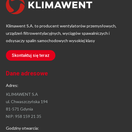
Klimawent S.A. to producent wentylatorów przemysłowych,
urządzeń filtrowentylacyjnych, wyciągów spawalniczych i
odsysaczy spalin samochodowych wysokiej klasy
Skontaktuj się teraz
Dane adresowe
Adres:
KLIMAWENT S.A
ul. Chwaszczyńska 194
81-571 Gdynia
NIP: 958 159 21 35
Godziny otwarcia: