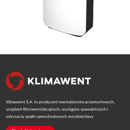
Klimawent S.A. to producent wentylatorów przemysłowych,
urządzeń filtrowentylacyjnych, wyciągów spawalniczych i
odsysaczy spalin samochodowych wysokiej klasy