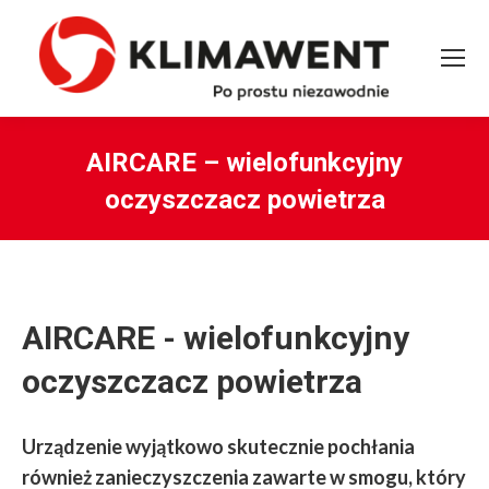
AIRCARE – wielofunkcyjny
oczyszczacz powietrza
You are here:
AIRCARE - wielofunkcyjny
oczyszczacz powietrza
Urządzenie wyjątkowo skutecznie pochłania
również zanieczyszczenia zawarte w smogu, który