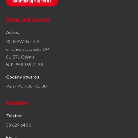
Skontaktuj się teraz
Dane adresowe
Adres:
KLIMAWENT S.A
ul. Chwaszczyńska 194
81-571 Gdynia
NIP: 958 159 21 35
Godziny otwarcia:
Pon - Pt: 7.30 - 15.30
Kontakt
Telefon:
58 629 64 80
E-mail: