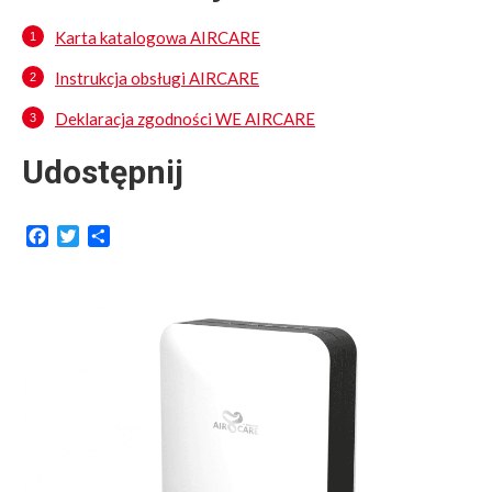
Karta katalogowa AIRCARE
Instrukcja obsługi AIRCARE
Deklaracja zgodności WE AIRCARE
Udostępnij
Facebook
Twitter
Share