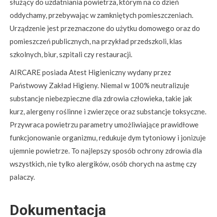
służący do uzdatniania powietrza, którym na co dzień
oddychamy, przebywając w zamkniętych pomieszczeniach.
Urządzenie jest przeznaczone do użytku domowego oraz do
pomieszczeń publicznych, na przykład przedszkoli, klas
szkolnych, biur, szpitali czy restauracji.
AIRCARE posiada Atest Higieniczny wydany przez
Państwowy Zakład Higieny. Niemal w 100% neutralizuje
substancje niebezpieczne dla zdrowia człowieka, takie jak
kurz, alergeny roślinne i zwierzęce oraz substancje toksyczne.
Przywraca powietrzu parametry umożliwiające prawidłowe
funkcjonowanie organizmu, redukuje dym tytoniowy i jonizuje
ujemnie powietrze. To najlepszy sposób ochrony zdrowia dla
wszystkich, nie tylko alergików, osób chorych na astmę czy
palaczy.
Dokumentacja