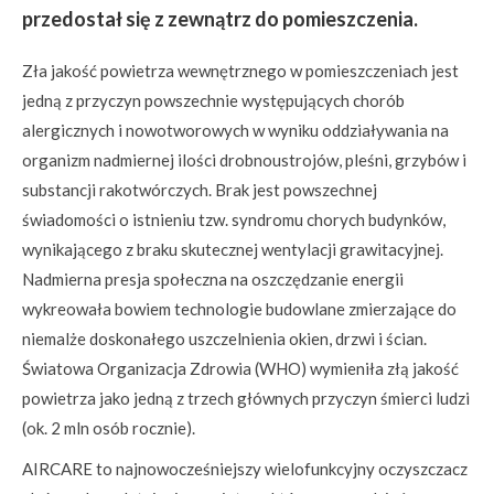
przedostał się z zewnątrz do pomieszczenia.
Zła jakość powietrza wewnętrznego w pomieszczeniach jest
jedną z przyczyn powszechnie występujących chorób
alergicznych i nowotworowych w wyniku oddziaływania na
organizm nadmiernej ilości drobnoustrojów, pleśni, grzybów i
substancji rakotwórczych. Brak jest powszechnej
świadomości o istnieniu tzw. syndromu chorych budynków,
wynikającego z braku skutecznej wentylacji grawitacyjnej.
Nadmierna presja społeczna na oszczędzanie energii
wykreowała bowiem technologie budowlane zmierzające do
niemalże doskonałego uszczelnienia okien, drzwi i ścian.
Światowa Organizacja Zdrowia (WHO) wymieniła złą jakość
powietrza jako jedną z trzech głównych przyczyn śmierci ludzi
(ok. 2 mln osób rocznie).
AIRCARE to najnowocześniejszy wielofunkcyjny oczyszczacz