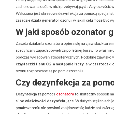
zachorowania osób w nich przebywających. Aby oczyścić wn
Wskazana jest okresowa dezynfekcja za pomocą specjalisty
zasadzie działa generator ozonu i w jakim celu może być 
W jaki sposób ozonator 
Zasada działania ozonatora opiera się na zjawisku, któr
specyficzny zapach powietrza po letniej burzy. To właśnie
podczas wyładowań atmosferycznych. Podobne zjawisko w
cząsteczki tlenu O2, a następnie łączy je w cząsteczki
ozonu rozpraszane są po pomieszczeniu.
Czy dezynfekcja za pomo
Dezynfekcja za pomocą
ozonatora
to skuteczny sposób na 
silne właściwości dezynfekujące.
W dużych stężeniach je
pomieszczeniu nie powinni znajdować się ludzie ani zwierz