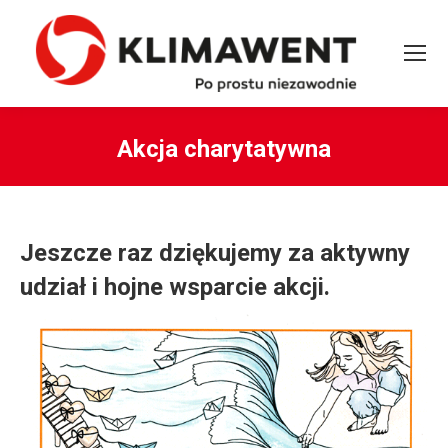
Akcja charytatywna
You are here:
Jeszcze raz dziękujemy za aktywny
udział i hojne wsparcie akcji.