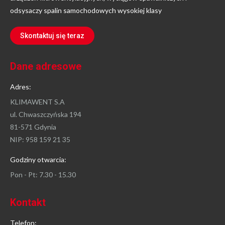
odsysaczy spalin samochodowych wysokiej klasy
Skontaktuj się teraz
Dane adresowe
Adres:
KLIMAWENT S.A
ul. Chwaszczyńska 194
81-571 Gdynia
NIP: 958 159 21 35
Godziny otwarcia:
Pon - Pt: 7.30 - 15.30
Kontakt
Telefon: