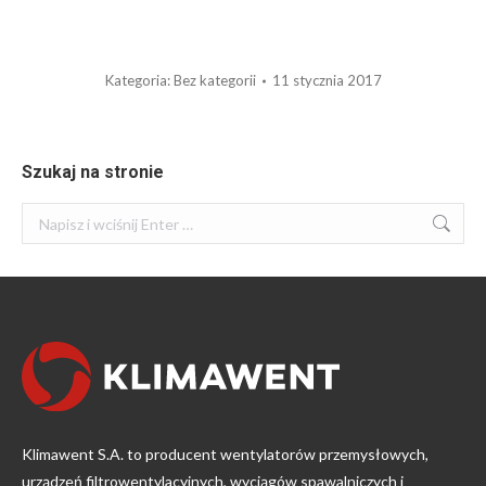
Kategoria:
Bez kategorii
11 stycznia 2017
Szukaj na stronie
Szukaj:
Klimawent S.A. to producent wentylatorów przemysłowych,
urządzeń filtrowentylacyjnych, wyciągów spawalniczych i