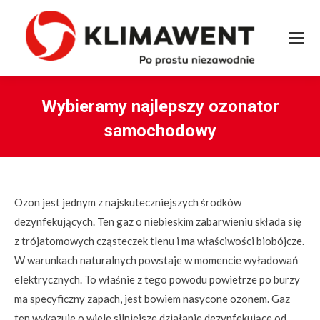
Wybieramy najlepszy ozonator
samochodowy
You are here:
Ozon jest jednym z najskuteczniejszych środków
dezynfekujących. Ten gaz o niebieskim zabarwieniu składa się
z trójatomowych cząsteczek tlenu i ma właściwości biobójcze.
W warunkach naturalnych powstaje w momencie wyładowań
elektrycznych. To właśnie z tego powodu powietrze po burzy
ma specyficzny zapach, jest bowiem nasycone ozonem. Gaz
ten wykazuje o wiele silniejsze działanie dezynfekujące od