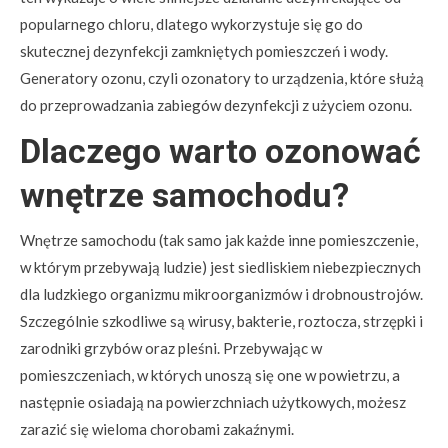
popularnego chloru, dlatego wykorzystuje się go do
skutecznej dezynfekcji zamkniętych pomieszczeń i wody.
Generatory ozonu, czyli ozonatory to urządzenia, które służą
do przeprowadzania zabiegów dezynfekcji z użyciem ozonu.
Dlaczego warto ozonować
wnętrze samochodu?
Wnętrze samochodu (tak samo jak każde inne pomieszczenie,
w którym przebywają ludzie) jest siedliskiem niebezpiecznych
dla ludzkiego organizmu mikroorganizmów i drobnoustrojów.
Szczególnie szkodliwe są wirusy, bakterie, roztocza, strzępki i
zarodniki grzybów oraz pleśni. Przebywając w
pomieszczeniach, w których unoszą się one w powietrzu, a
następnie osiadają na powierzchniach użytkowych, możesz
zarazić się wieloma chorobami zakaźnymi.