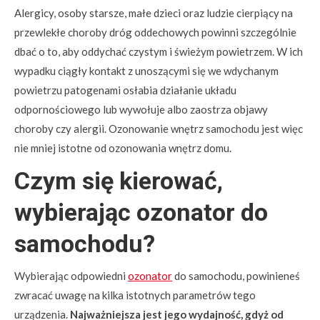
Alergicy, osoby starsze, małe dzieci oraz ludzie cierpiący na
przewlekłe choroby dróg oddechowych powinni szczególnie
dbać o to, aby oddychać czystym i świeżym powietrzem. W ich
wypadku ciągły kontakt z unoszącymi się we wdychanym
powietrzu patogenami osłabia działanie układu
odpornościowego lub wywołuje albo zaostrza objawy
choroby czy alergii. Ozonowanie wnętrz samochodu jest więc
nie mniej istotne od ozonowania wnętrz domu.
Czym się kierować,
wybierając ozonator do
samochodu?
Wybierając odpowiedni
ozonator
do samochodu, powinieneś
zwracać uwagę na kilka istotnych parametrów tego
urządzenia.
Najważniejsza jest jego wydajność, gdyż od