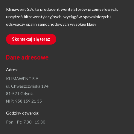
Klimawent S.A. to producent wentylatorów przemysłowych,
urządzeń filtrowentylacyjnych, wyciągów spawalniczych i
odsysaczy spalin samochodowych wysokiej klasy
Skontaktuj się teraz
Dane adresowe
Adres:
KLIMAWENT S.A
ul. Chwaszczyńska 194
81-571 Gdynia
NIP: 958 159 21 35
Godziny otwarcia:
Pon - Pt: 7.30 - 15.30