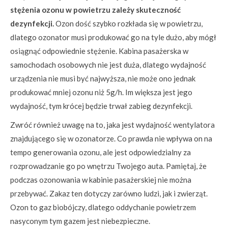
stężenia ozonu w powietrzu zależy skuteczność
dezynfekcji.
Ozon dość szybko rozkłada się w powietrzu,
dlatego ozonator musi produkować go na tyle dużo, aby mógł
osiągnąć odpowiednie stężenie. Kabina pasażerska w
samochodach osobowych nie jest duża, dlatego wydajność
urządzenia nie musi być najwyższa, nie może ono jednak
produkować mniej ozonu niż 5g/h. Im większa jest jego
wydajność, tym krócej będzie trwał zabieg dezynfekcji.
Zwróć również uwagę na to, jaka jest wydajność wentylatora
znajdującego się w ozonatorze. Co prawda nie wpływa on na
tempo generowania ozonu, ale jest odpowiedzialny za
rozprowadzanie go po wnętrzu Twojego auta. Pamiętaj, że
podczas ozonowania w kabinie pasażerskiej nie można
przebywać. Zakaz ten dotyczy zarówno ludzi, jak i zwierząt.
Ozon to gaz biobójczy, dlatego oddychanie powietrzem
nasyconym tym gazem jest niebezpieczne.