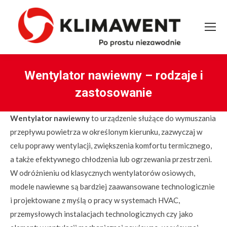
Wentylator nawiewny – rodzaje i
zastosowanie
You are here:
Wentylator nawiewny
to urządzenie służące do wymuszania
przepływu powietrza w określonym kierunku, zazwyczaj w
celu poprawy wentylacji, zwiększenia komfortu termicznego,
a także efektywnego chłodzenia lub ogrzewania przestrzeni.
W odróżnieniu od klasycznych wentylatorów osiowych,
modele nawiewne są bardziej zaawansowane technologicznie
i projektowane z myślą o pracy w systemach HVAC,
przemysłowych instalacjach technologicznych czy jako