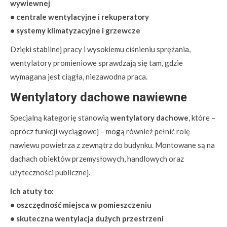
wywiewnej
• centrale wentylacyjne i rekuperatory
• systemy klimatyzacyjne i grzewcze
Dzięki stabilnej pracy i wysokiemu ciśnieniu sprężania,
wentylatory promieniowe sprawdzają się tam, gdzie
wymagana jest ciągła, niezawodna praca.
Wentylatory dachowe nawiewne
Specjalną kategorię stanowią
wentylatory dachowe
, które –
oprócz funkcji wyciągowej – mogą również pełnić rolę
nawiewu powietrza z zewnątrz do budynku. Montowane są na
dachach obiektów przemysłowych, handlowych oraz
użyteczności publicznej.
Ich atuty to:
• oszczędność miejsca w pomieszczeniu
• skuteczna wentylacja dużych przestrzeni