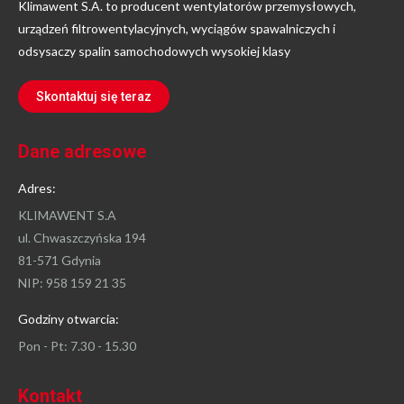
Klimawent S.A. to producent wentylatorów przemysłowych,
urządzeń filtrowentylacyjnych, wyciągów spawalniczych i
odsysaczy spalin samochodowych wysokiej klasy
Skontaktuj się teraz
Dane adresowe
Adres:
KLIMAWENT S.A
ul. Chwaszczyńska 194
81-571 Gdynia
NIP: 958 159 21 35
Godziny otwarcia:
Pon - Pt: 7.30 - 15.30
Kontakt