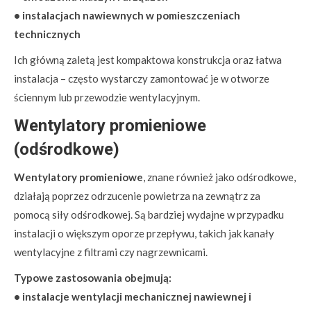
• instalacjach nawiewnych w pomieszczeniach
technicznych
Ich główną zaletą jest kompaktowa konstrukcja oraz łatwa
instalacja – często wystarczy zamontować je w otworze
ściennym lub przewodzie wentylacyjnym.
Wentylatory promieniowe
(odśrodkowe)
Wentylatory promieniowe
, znane również jako odśrodkowe,
działają poprzez odrzucenie powietrza na zewnątrz za
pomocą siły odśrodkowej. Są bardziej wydajne w przypadku
instalacji o większym oporze przepływu, takich jak kanały
wentylacyjne z filtrami czy nagrzewnicami.
Typowe zastosowania obejmują:
• instalacje wentylacji mechanicznej nawiewnej i