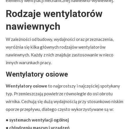
elementy wentylacji mechanicznej nawiewno-wywiewnej.
Rodzaje wentylatorów
nawiewnych
W zależności od budowy, wydajności oraz przeznaczenia,
wyróżnia się kilka głównych rodzajów wentylatorów
nawiewnych. Każdy z nich znajduje zastosowanie w nieco
innych warunkach pracy.
Wentylatory osiowe
Wentylatory osiowe
to najprostszy i najczęściej spotykany
typ. Przemieszczają powietrze równolegle do osi obrotu
wirnika. Cechują się dużą wydajnością przy stosunkowo niskim
oporze przepływu, dlatego często wykorzystywane są w:
• systemach wentylacji ogólnej
• chłodzeniu maszyn i urządzeń