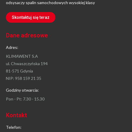
odsysaczy spalin samochodowych wysokiej klasy
Skontaktuj się teraz
Dane adresowe
Adres:
KLIMAWENT S.A
ul. Chwaszczyńska 194
81-571 Gdynia
NIP: 958 159 21 35
Godziny otwarcia:
Pon - Pt: 7.30 - 15.30
Kontakt
Telefon: