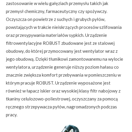
zastosowanie w wielu gałęziach przemysłu takich jak
przemysł chemiczny, farmaceutyczny czy spożywczy.
Oczyszcza on powietrze z suchych i grubych pyłów,
powstających w trakcie nieiskrzących procesów szlifowania
oraz przesypywania materiałów sypkich. Urządzenie
filtrowentylacyjne ROBUST zbudowane jest ze stalowej
obudowy, do której przymocowany jest wentylator wraz z
jego obudową. Dzięki tłumikowi zamontowanemu na wylocie
wentylatora, urządzenie generuje niższy poziom hałasu co
znacznie zwiększa komfort przebywania w pomieszczeniu w
którym pracuje ROBUST. Urządzenie wyposażone jest
również w łapacz iskier oraz wysokiej klasy filtr nabojowy z
tkaniny celulozowo-poliestrowej, oczyszczany za pomocą
ręcznego strzepywacza pyłów, nagromadzonych podczas
pracy.