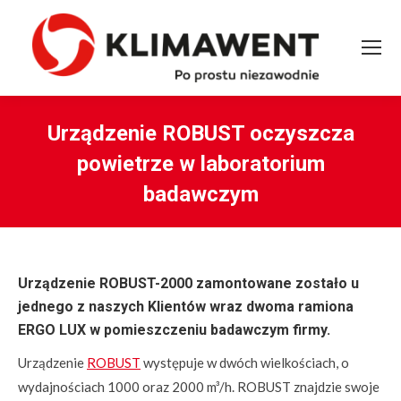
Urządzenie ROBUST oczyszcza
powietrze w laboratorium
badawczym
You are here:
Urządzenie ROBUST-2000 zamontowane zostało u
jednego z naszych Klientów wraz dwoma ramiona
ERGO LUX w pomieszczeniu badawczym firmy.
Urządzenie
ROBUST
występuje w dwóch wielkościach, o
wydajnościach 1000 oraz 2000 m³/h. ROBUST znajdzie swoje