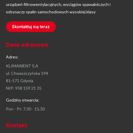
urządzeń filtrowentylacyjnych, wyciągów spawalniczych i
odsysaczy spalin samochodowych wysokiej klasy
Skontaktuj się teraz
Dane adresowe
Adres:
KLIMAWENT S.A
ul. Chwaszczyńska 194
81-571 Gdynia
NIP: 958 159 21 35
Godziny otwarcia:
Pon - Pt: 7.30 - 15.30
Kontakt