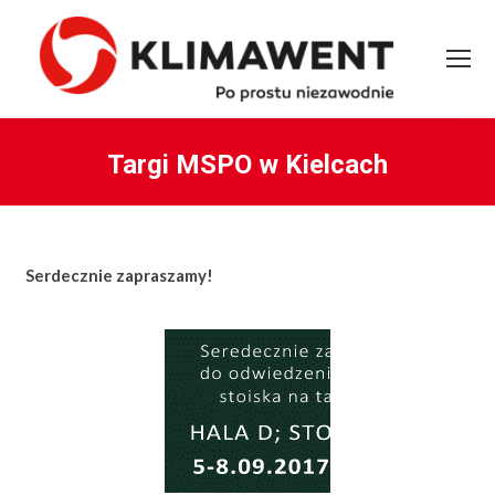
Targi MSPO w Kielcach
You are here:
Serdecznie zapraszamy!