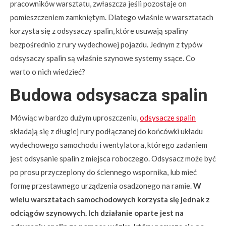
pracowników warsztatu, zwłaszcza jeśli pozostaje on
pomieszczeniem zamkniętym. Dlatego właśnie w warsztatach
korzysta się z odsysaczy spalin, które usuwają spaliny
bezpośrednio z rury wydechowej pojazdu. Jednym z typów
odsysaczy spalin są właśnie szynowe systemy ssące. Co
warto o nich wiedzieć?
Budowa odsysacza spalin
Mówiąc w bardzo dużym uproszczeniu,
odsysacze spalin
składają się z długiej rury podłączanej do końcówki układu
wydechowego samochodu i wentylatora, którego zadaniem
jest odsysanie spalin z miejsca roboczego. Odsysacz może być
po prosu przyczepiony do ściennego wspornika, lub mieć
formę przestawnego urządzenia osadzonego na ramie.
W
wielu warsztatach samochodowych korzysta się jednak z
odciągów szynowych. Ich działanie oparte jest na