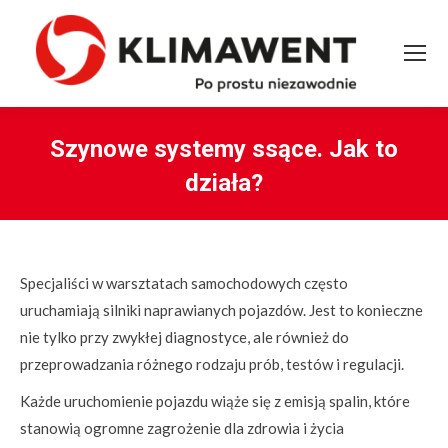
Szynowe systemy ssące. Jak to
działa?
You are here:
Specjaliści w warsztatach samochodowych często
uruchamiają silniki naprawianych pojazdów. Jest to konieczne
nie tylko przy zwykłej diagnostyce, ale również do
przeprowadzania różnego rodzaju prób, testów i regulacji.
Każde uruchomienie pojazdu wiąże się z emisją spalin, które
stanowią ogromne zagrożenie dla zdrowia i życia