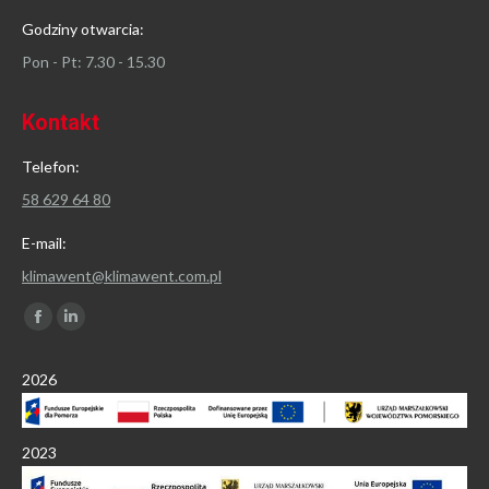
Godziny otwarcia:
Pon - Pt: 7.30 - 15.30
Kontakt
Telefon:
58 629 64 80
E-mail:
klimawent@klimawent.com.pl
Znajdź nas na:
Facebook
Linkedin
page
page
2026
opens
opens
in
in
new
new
2023
window
window