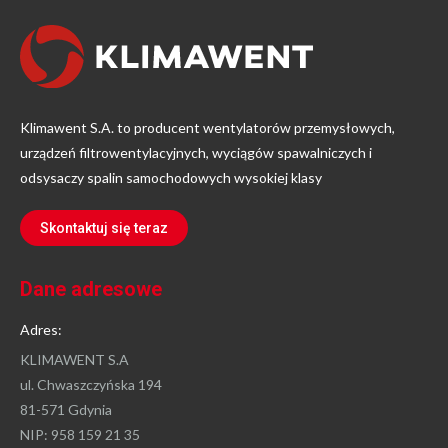
Klimawent S.A. to producent wentylatorów przemysłowych,
urządzeń filtrowentylacyjnych, wyciągów spawalniczych i
odsysaczy spalin samochodowych wysokiej klasy
Skontaktuj się teraz
Dane adresowe
Adres:
KLIMAWENT S.A
ul. Chwaszczyńska 194
81-571 Gdynia
NIP: 958 159 21 35