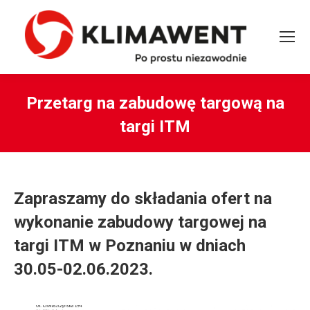
Przetarg na zabudowę targową na
targi ITM
You are here:
Zapraszamy do składania ofert na
wykonanie zabudowy targowej na
targi ITM w Poznaniu w dniach
30.05-02.06.2023.