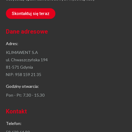
Skontaktuj się teraz
Dane adresowe
Adres:
KLIMAWENT S.A
ul. Chwaszczyńska 194
81-571 Gdynia
NIP: 958 159 21 35
Godziny otwarcia:
Pon - Pt: 7.30 - 15.30
Kontakt
Telefon: