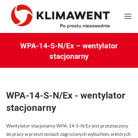
WPA-14-S-N/Ex – wentylator
stacjonarny
You are here:
WPA-14-S-N/Ex - wentylator
stacjonarny
Wentylator stacjonarny WPA-14-S-N/Ex jest przeznaczony
do pracy w przestrzeniach zagrożonych wybuchem, w których