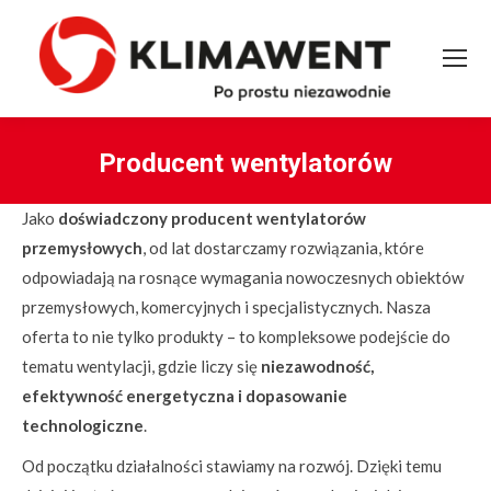
Producent wentylatorów
You are here:
Jako
doświadczony producent wentylatorów
przemysłowych
, od lat dostarczamy rozwiązania, które
odpowiadają na rosnące wymagania nowoczesnych obiektów
przemysłowych, komercyjnych i specjalistycznych. Nasza
oferta to nie tylko produkty – to kompleksowe podejście do
tematu wentylacji, gdzie liczy się
niezawodność,
efektywność energetyczna i dopasowanie
technologiczne
.
Od początku działalności stawiamy na rozwój. Dzięki temu