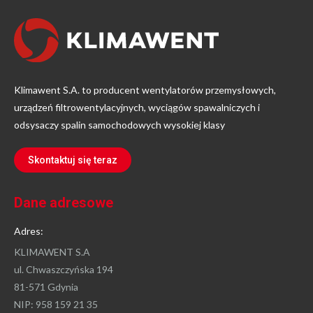
Klimawent S.A. to producent wentylatorów przemysłowych,
urządzeń filtrowentylacyjnych, wyciągów spawalniczych i
odsysaczy spalin samochodowych wysokiej klasy
Skontaktuj się teraz
Dane adresowe
Adres:
KLIMAWENT S.A
ul. Chwaszczyńska 194
81-571 Gdynia
NIP: 958 159 21 35