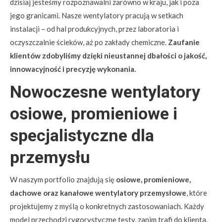
dzisiaj jesteśmy rozpoznawalni zarówno w kraju, jak i poza
jego granicami. Nasze wentylatory pracują w setkach
instalacji – od hal produkcyjnych, przez laboratoria i
oczyszczalnie ścieków, aż po zakłady chemiczne.
Zaufanie
klientów zdobyliśmy dzięki nieustannej dbałości o jakość,
innowacyjność i precyzję wykonania.
Nowoczesne wentylatory
osiowe, promieniowe i
specjalistyczne dla
przemysłu
W naszym portfolio znajdują się
osiowe, promieniowe,
dachowe oraz kanałowe wentylatory przemysłowe
, które
projektujemy z myślą o konkretnych zastosowaniach. Każdy
model przechodzi rygorystyczne testy, zanim trafi do klienta.