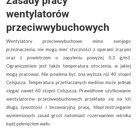
Zasady pracy
wentylatorów
przeciwwybuchowych
Wentylatory przeciwwybuchowe, mimo swojego
przeznaczenia, nie mogą mieć styczności z oparami żrącymi
oraz z powietrzem o zapyleniu powyżej 0,3 g/m3.
Ograniczeniem jest także temperatura otoczenia, w jakiej
mogą pracować. Nie powinna być ona wyższa niż 40 stopni
Celsjusza. Temperatura przetłaczanych mediów może jednak
sięgać nawet 60 stopni Celsjusza. Prawidłowe użytkowanie
wentylatorów przeciwwybuchowych przekłada się na ich
długą żywotność i bezawaryjną pracę. Nieprzestrzeganie
wymienionych zasad grozi natomiast rozerwaniem wirnika
bądź pęknięciem wału.