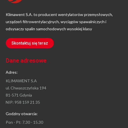
Klimawent S.A. to producent wentylatorów przemysłowych,
urządzeń filtrowentylacyjnych, wyciągów spawalniczych i
odsysaczy spalin samochodowych wysokiej klasy
Skontaktuj się teraz
Dane adresowe
Adres:
KLIMAWENT S.A
ul. Chwaszczyńska 194
81-571 Gdynia
NIP: 958 159 21 35
Godziny otwarcia:
Pon - Pt: 7.30 - 15.30