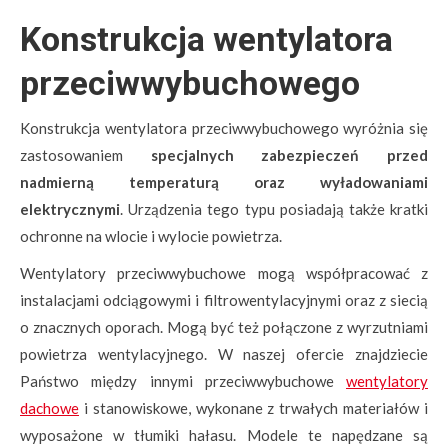
Konstrukcja wentylatora
przeciwwybuchowego
Konstrukcja wentylatora przeciwwybuchowego wyróżnia się
zastosowaniem
specjalnych zabezpieczeń przed
nadmierną temperaturą oraz wyładowaniami
elektrycznymi
. Urządzenia tego typu posiadają także kratki
ochronne na wlocie i wylocie powietrza.
Wentylatory przeciwwybuchowe mogą współpracować z
instalacjami odciągowymi i filtrowentylacyjnymi oraz z siecią
o znacznych oporach. Mogą być też połączone z wyrzutniami
powietrza wentylacyjnego. W naszej ofercie znajdziecie
Państwo między innymi przeciwwybuchowe
wentylatory
dachowe
i stanowiskowe, wykonane z trwałych materiałów i
wyposażone w tłumiki hałasu. Modele te napędzane są