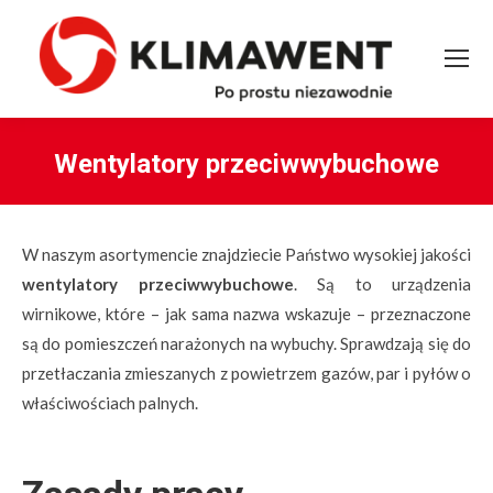
Wentylatory przeciwwybuchowe
You are here:
W naszym asortymencie znajdziecie Państwo wysokiej jakości
wentylatory przeciwwybuchowe
. Są to urządzenia
wirnikowe, które – jak sama nazwa wskazuje – przeznaczone
są do pomieszczeń narażonych na wybuchy. Sprawdzają się do
przetłaczania zmieszanych z powietrzem gazów, par i pyłów o
właściwościach palnych.