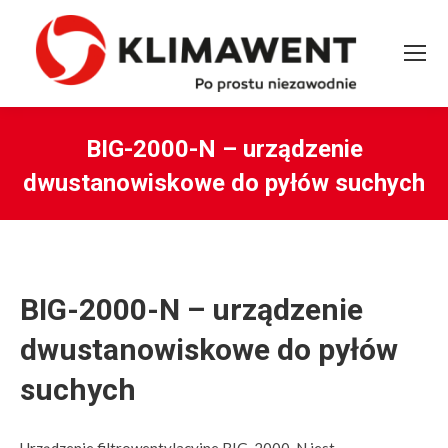
BIG-2000-N – urządzenie
dwustanowiskowe do pyłów suchych
You are here:
BIG-2000-N – urządzenie
dwustanowiskowe do pyłów
suchych
Urządzenie filtrowentylacyjne BIG-2000-N jest