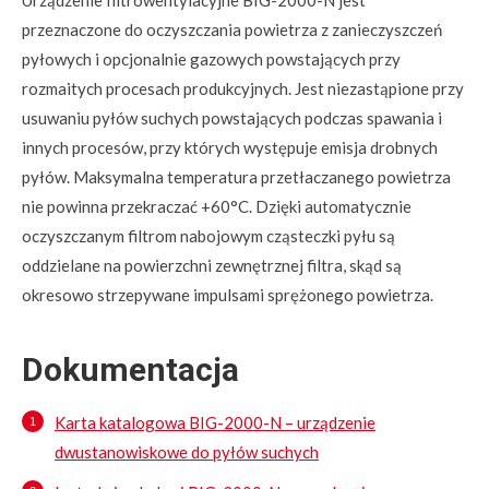
przeznaczone do oczyszczania powietrza z zanieczyszczeń
pyłowych i opcjonalnie gazowych powstających przy
rozmaitych procesach produkcyjnych. Jest niezastąpione przy
usuwaniu pyłów suchych powstających podczas spawania i
innych procesów, przy których występuje emisja drobnych
pyłów. Maksymalna temperatura przetłaczanego powietrza
nie powinna przekraczać +60°C. Dzięki automatycznie
oczyszczanym filtrom nabojowym cząsteczki pyłu są
oddzielane na powierzchni zewnętrznej filtra, skąd są
okresowo strzepywane impulsami sprężonego powietrza.
Dokumentacja
Karta katalogowa BIG-2000-N – urządzenie
dwustanowiskowe do pyłów suchych