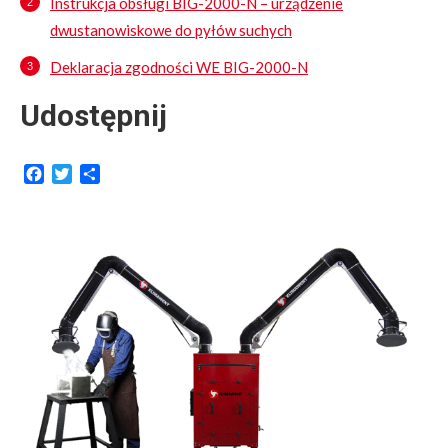
Instrukcja obsługi BIG-2000-N – urządzenie
dwustanowiskowe do pyłów suchych
Deklaracja zgodności WE BIG-2000-N
Udostępnij
Facebook
Twitter
Share